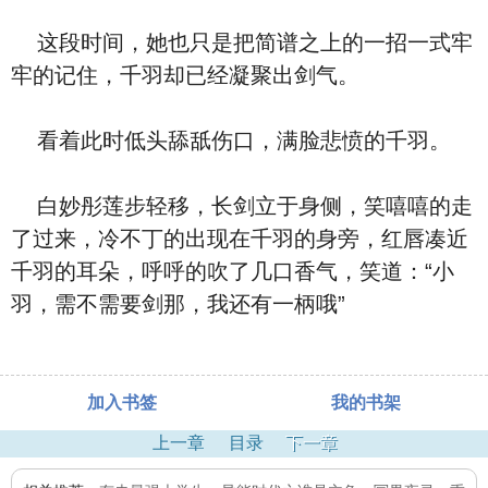
这段时间，她也只是把简谱之上的一招一式牢
牢的记住，千羽却已经凝聚出剑气。
看着此时低头舔舐伤口，满脸悲愤的千羽。
白妙彤莲步轻移，长剑立于身侧，笑嘻嘻的走
了过来，冷不丁的出现在千羽的身旁，红唇凑近
千羽的耳朵，呼呼的吹了几口香气，笑道：“小
羽，需不需要剑那，我还有一柄哦”
加入书签
我的书架
上一章
目录
下一章