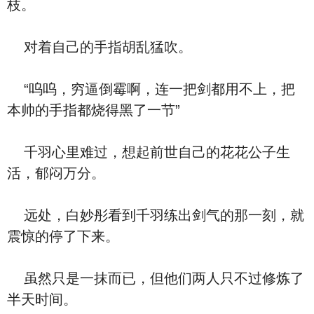
枝。
对着自己的手指胡乱猛吹。
“呜呜，穷逼倒霉啊，连一把剑都用不上，把
本帅的手指都烧得黑了一节”
千羽心里难过，想起前世自己的花花公子生
活，郁闷万分。
远处，白妙彤看到千羽练出剑气的那一刻，就
震惊的停了下来。
虽然只是一抹而已，但他们两人只不过修炼了
半天时间。