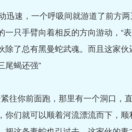
迅速，一个呼吸间就游道了前方两
的一只手臂向着相反的方向游动，“
伙除了总有黑曼蛇武魂。而且这家伙
三尾蝎还强”
紧往你前面跑，那里有一个洞口，
，你们就可以顺着河流漂流而下，顺
，把这条毒蛇也引过去。这家伙的毒