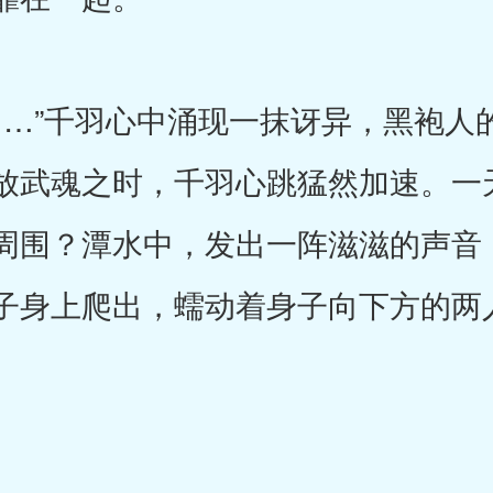
…”千羽心中涌现一抹讶异，黑袍人
放武魂之时，千羽心跳猛然加速。一
周围？潭水中，发出一阵滋滋的声音
子身上爬出，蠕动着身子向下方的两