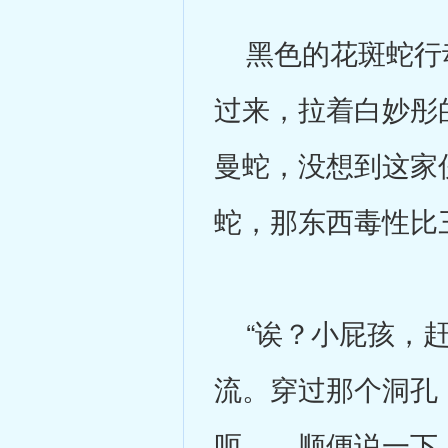
黑色的花斑蛇行动
过来，拉着白妙彤
曼蛇，没想到这家
蛇，那东西毒性比
“诶？小屁孩，赶
流。穿过那个洞孔
呃……顺便说一下