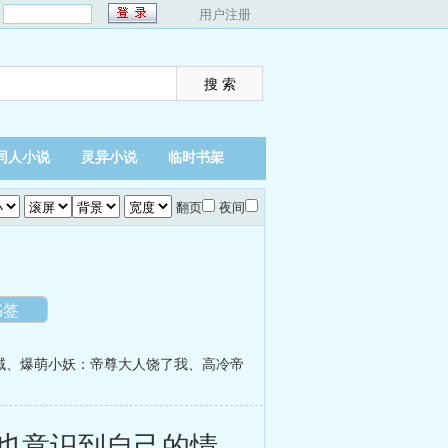
：
用户注册
同人小说
灵异小说
临时书架
翻页
夜间
书签
域
、
爆萌小妖：帝尊大人饶了我
、
高冷帝
也意识到自己的情