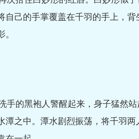
将自己的手掌覆盖在千羽的手上，背
影。
手的黑袍人警醒起来，身子猛然站
水潭之中。潭水剧烈振荡，将千羽两
靠在一起。