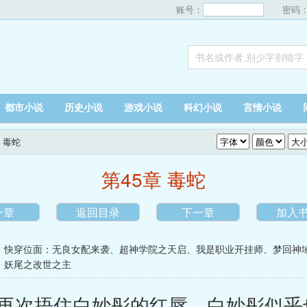
账号：
密码
都市小说
历史小说
游戏小说
科幻小说
言情小说
章 毒蛇
第45章 毒蛇
一章
返回目录
下一章
加入
、
快穿位面：无良女配来袭
、
超神学院之天启
、
我是职业开挂师
、
梦回神
、
妖尾之改世之主
次捂住白妙彤的红唇。白妙彤似乎