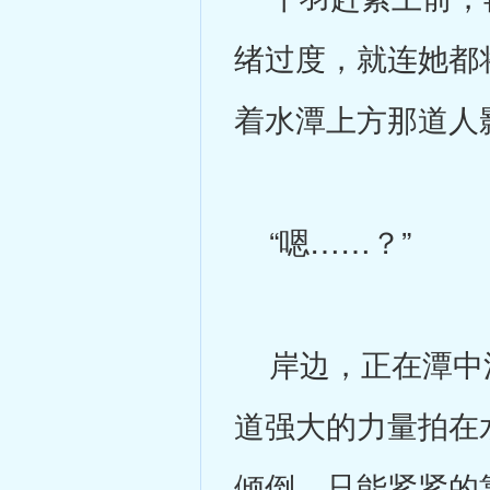
绪过度，就连她都
着水潭上方那道人
“嗯……？”
岸边，正在潭中洗
道强大的力量拍在
倾倒，只能紧紧的