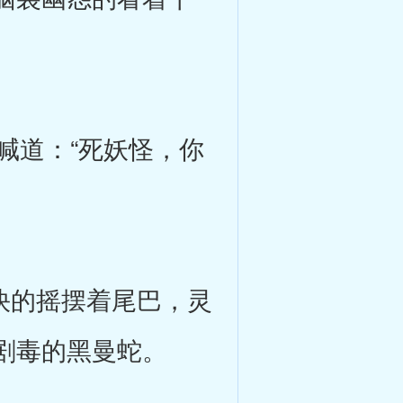
道：“死妖怪，你
快的摇摆着尾巴，灵
剧毒的黑曼蛇。