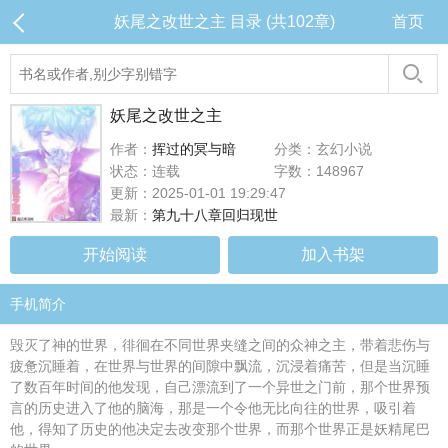
妖尾之改世之主 目录 (共102章)
首页
妖尾之改世之主
作者：
挥过的冥与暗
分类：玄幻小说
状态：连载
字数：148967
更新：2025-01-01 19:29:47
最新：
第九十八章回归现世
开始阅读
加入书架
手机简介
毁灭了神的世界，徘徊在不同世界夹缝之间的众神之主，带着悲伤与
疲惫沉睡着，在世界与世界的间隙中飘流，沉浸着痛苦，但是当沉睡
了数百年时间的他发现，自己漂流到了一个异世之门前，那个世界预
言的历史进入了他的脑海，那是一个令他无比向往的世界，吸引着
他，得知了历史的他决定去改变那个世界，而那个世界正是妖精尾巴