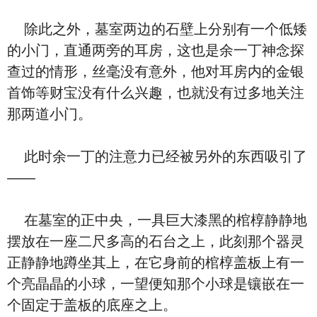
除此之外，墓室两边的石壁上分别有一个低矮
的小门，直通两旁的耳房，这也是余一丁神念探
查过的情形，丝毫没有意外，他对耳房内的金银
首饰等财宝没有什么兴趣，也就没有过多地关注
那两道小门。
此时余一丁的注意力已经被另外的东西吸引了
——
在墓室的正中央，一具巨大漆黑的棺椁静静地
摆放在一座二尺多高的石台之上，此刻那个器灵
正静静地蹲坐其上，在它身前的棺椁盖板上有一
个亮晶晶的小球，一望便知那个小球是镶嵌在一
个固定于盖板的底座之上。