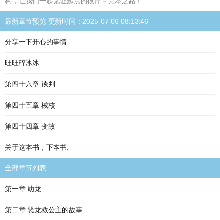
构，让我们一起见证起点的彼岸－完本之路！
最新章节预览 更新时间：2025-07-06 08:13:46
分享一下开心的事情
旺旺碎冰冰
第四十六章 谈判
第四十五章 械核
第四十四章 变故
关于这本书，下本书.
全部章节列表
第一章 幼龙
第二章 恶龙救公主的故事