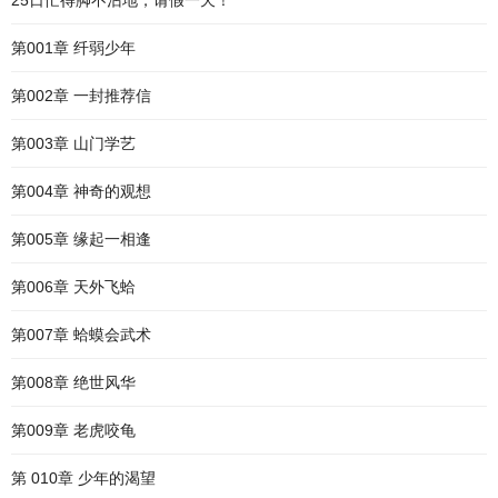
25日忙得脚不沾地，请假一天！
第001章 纤弱少年
第002章 一封推荐信
第003章 山门学艺
第004章 神奇的观想
第005章 缘起一相逢
第006章 天外飞蛤
第007章 蛤蟆会武术
第008章 绝世风华
第009章 老虎咬龟
第 010章 少年的渴望