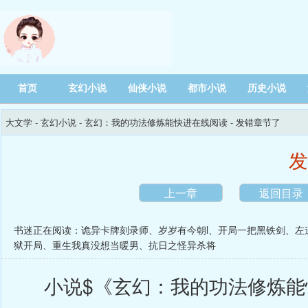
首页
玄幻小说
仙侠小说
都市小说
历史小说
大文学
- 玄幻小说 -
玄幻：我的功法修炼能快进在线阅读
- 发错章节了
发
上一章
返回目录
书迷正在阅读：
诡异卡牌刻录师
、
岁岁有今朝l
、
开局一把黑铁剑
、
左
狱开局
、
重生我真没想当暖男
、
抗日之怪异杀将
小说$《玄幻：我的功法修炼能