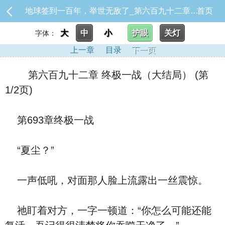
地球签到一百年，举世无敌了_第六百九十二章 终极一战（大结局）
首页
大
中
小
护眼
关灯
字体：
上一章
目录
下一页
第六百九十二章 终极一战（大结局） (第
1/2页)
第693章终极一战
“夏尘？”
一声低吼，对面那人脸上流露出一丝震惊。
祂盯着对方，一字一顿道：“你怎么可能还能