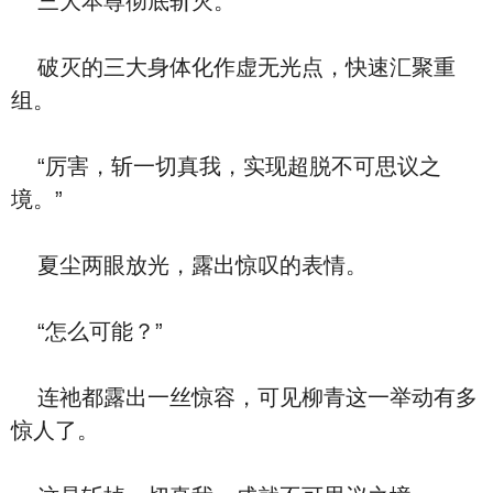
三大本尊彻底斩灭。
破灭的三大身体化作虚无光点，快速汇聚重
组。
“厉害，斩一切真我，实现超脱不可思议之
境。”
夏尘两眼放光，露出惊叹的表情。
“怎么可能？”
连祂都露出一丝惊容，可见柳青这一举动有多
惊人了。