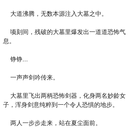
大道沸腾，无数本源注入大墓之中。
顷刻间，残破的大墓里爆发出一道道恐怖气
息。
铮铮...
一声声剑吟传来。
大墓里飞出两柄恐怖剑器，化身两名妙龄女
子，浑身剑意纯粹到一个令人恐惧的地步。
两人一步步走来，站在夏尘面前。