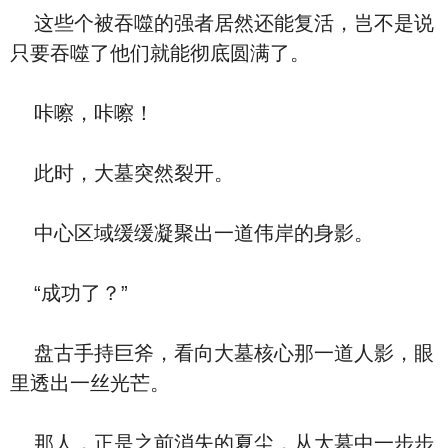
这些个被吞噬的强者居然还能复活，岂不是说
只要吞噬了他们就能彻底圆满了。
咔嚓，咔嚓！
此时，大墓突然裂开。
中心区域缓缓凝聚出一道伟岸的身影。
“成功了？”
盘古手持巨斧，看向大墓核心那一道人影，眼
里透出一丝光芒。
那人，正是之前消失的夏尘，从大墓中一步步