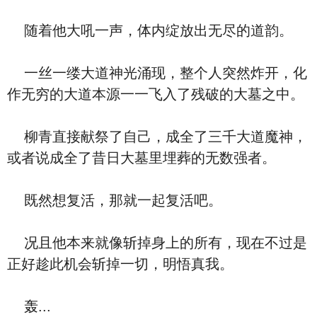
随着他大吼一声，体内绽放出无尽的道韵。
一丝一缕大道神光涌现，整个人突然炸开，化
作无穷的大道本源一一飞入了残破的大墓之中。
柳青直接献祭了自己，成全了三千大道魔神，
或者说成全了昔日大墓里埋葬的无数强者。
既然想复活，那就一起复活吧。
况且他本来就像斩掉身上的所有，现在不过是
正好趁此机会斩掉一切，明悟真我。
轰...