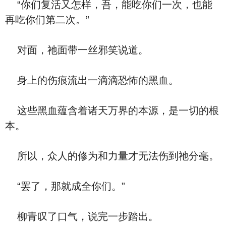
“你们复活又怎样，吾，能吃你们一次，也能
再吃你们第二次。”
对面，祂面带一丝邪笑说道。
身上的伤痕流出一滴滴恐怖的黑血。
这些黑血蕴含着诸天万界的本源，是一切的根
本。
所以，众人的修为和力量才无法伤到祂分毫。
“罢了，那就成全你们。”
柳青叹了口气，说完一步踏出。