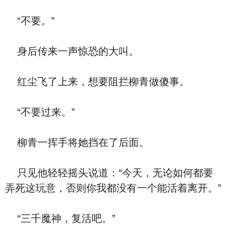
“不要。”
身后传来一声惊恐的大叫。
红尘飞了上来，想要阻拦柳青做傻事。
“不要过来。”
柳青一挥手将她挡在了后面。
只见他轻轻摇头说道：“今天，无论如何都要
弄死这玩意，否则你我都没有一个能活着离开。”
“三千魔神，复活吧。”