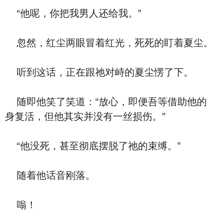
“他呢，你把我男人还给我。”
忽然，红尘两眼冒着红光，死死的盯着夏尘。
听到这话，正在跟祂对峙的夏尘愣了下。
随即他笑了笑道：“放心，即便吾等借助他的
身复活，但他其实并没有一丝损伤。”
“他没死，甚至彻底摆脱了祂的束缚。”
随着他话音刚落。
嗡！