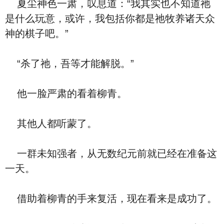
夏尘神色一肃，叹息道：“我其实也不知道祂
是什么玩意，或许，我包括你都是祂牧养诸天众
神的棋子吧。”
“杀了祂，吾等才能解脱。”
他一脸严肃的看着柳青。
其他人都听蒙了。
一群未知强者，从无数纪元前就已经在准备这
一天。
借助着柳青的手来复活，现在看来是成功了。