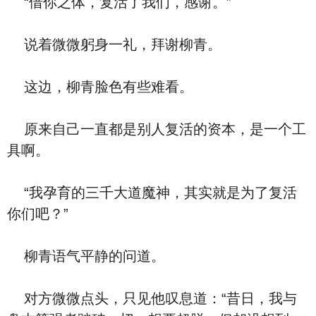
“借你之体，复活了我们，感谢。”
说着微微躬身一礼，拜谢柳青。
这边，柳青脸色有些难看。
原来自己一直都是别人复活的资本，是一个工
具啊。
“我孕育的三千大道魔神，其实就是为了复活
你们吧？”
柳青语气平静的问道。
对方微微点头，只见他叹息道：“昔日，我与