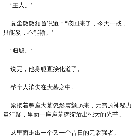
“主人。”
夏尘微微颔首说道：“该回来了，今天一战，
只能赢，不能输。”
“归墟。”
说完，他身躯直接化道了。
整个人消失在大墓之中。
紧接着整座大墓忽然震颤起来，无穷的神秘力
量汇聚，里面一座座墓碑绽放出强大的光芒。
从里面走出一个又一个昔日的无敌强者。