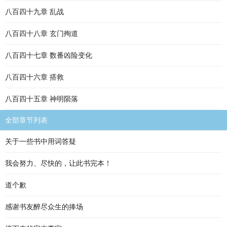
八百四十九章 乱战
八百四十八章 玄门殉道
八百四十七章 数番凶险变化
八百四十六章 搭救
八百四十五章 神明陨落
全部章节列表
关于一些书中用词答疑
我会努力、尽快的，让此书完本！
道个歉
感谢书友醉尽众生的捧场