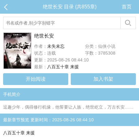
绝世长安 目录 (共855章)
首页
绝世长安
作者：
未失未忘
分类：仙侠小说
状态：连载
字数：3785308
更新：2025-08-26 08:44:10
最新：
八百五十章 来援
开始阅读
加入书架
手机简介
逗趣少年，偶得修行机缘，他誓要让人族，绝世屹立，万古长安……
最新章节预览 更新时间：2025-08-26 08:44:10
八百五十章 来援