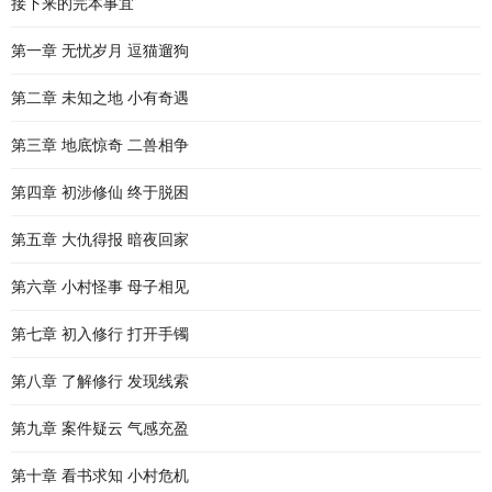
接下来的完本事宜
第一章 无忧岁月 逗猫遛狗
第二章 未知之地 小有奇遇
第三章 地底惊奇 二兽相争
第四章 初涉修仙 终于脱困
第五章 大仇得报 暗夜回家
第六章 小村怪事 母子相见
第七章 初入修行 打开手镯
第八章 了解修行 发现线索
第九章 案件疑云 气感充盈
第十章 看书求知 小村危机