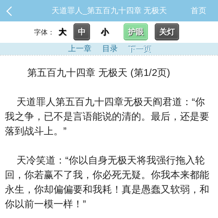
天道罪人_第五百九十四章 无极天
首页
大
中
小
护眼
关灯
字体：
上一章
目录
下一页
第五百九十四章 无极天 (第1/2页)
天道罪人第五百九十四章无极天阎君道：“你
我之争，已不是言语能说的清的。最后，还是要
落到战斗上。”
天冷笑道：“你以自身无极天将我强行拖入轮
回，你若赢不了我，你必死无疑。你我本来都能
永生，你却偏偏要和我耗！真是愚蠢又软弱，和
你以前一模一样！”