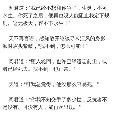
阎君道：“我已经不想和你争了，生灵，不可
永生。你死了之后，便再也没人能阻止我定下规
则。这无极天，容不下永生！”
天不再言语，感知散开继续寻常江风的身影，
顿时眉头紧皱，“找不到，怎么可能！”
阎君道：“堕入轮回，也许已经遗忘前尘，或
者已经死去。找不到，也正常。”
天道：“可我总觉得，他没那么容易死。”
阎君道：“你我不知交手了多少世，反抗者不
是没有。可没有人，能再次出现。”