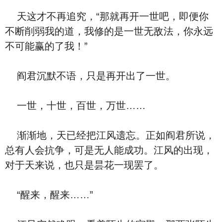
天这才不再追究，“那就再开一世吧，即便你
不断削弱我的道，我修的是一世无敌法，你永远
不可能赢的了我！”
阎君沉默不语，只是再开出了一世。
一世，十世，百世，万世……
渐渐地，天已经把江风遗忘。正如阎君所说，
总有人会抗争，可是无人能成功。江风的出现，
对于天来说，也只是昙花一现罢了。
“醒来，醒来……”