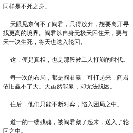
同样是不死之身。
天眼见奈何不了阎君，只得放弃，想要离开寻
找更高的境界。阎君以自身无极天困住天，要与
天一决生死，将天也送入轮回。
这，便是真相，也是那段被二人打崩的时代。
每一次的布局，都是阎君赢。可打起来，阎君
依旧赢不了天。天虽然能赢，却无法脱困。
往后，他们只能不断对弈，陷入困局之中。
道一的一缕残魂，被阎君藏了起来，送入了轮
回之中。