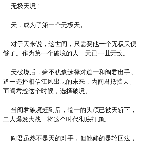
无极天境！
天，成为了第一个无极天。
对于天来说，这世间，只需要他一个无极天便
够了。作为第一个破境的人，天已一世无敌。
天破境后，毫不犹豫选择对道一和阎君出手。
道一选择相信江风出现的未来，为阎君抵挡天。
而阎君趁这个时候，选择破境。
当阎君破境赶到后，道一的头颅已被天斩下，
二人爆发大战，将这个时代彻底打崩。
阎君虽然不是天的对手，但他修的是轮回法，