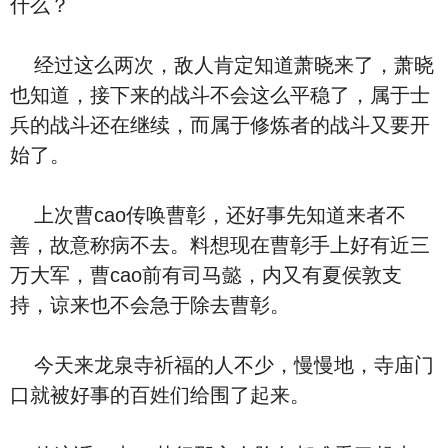
什么？
经过这么两次，敌人肯定知道萧晓来了，萧晓
也知道，接下来的战斗不会这么平稳了，属于士
兵的战斗还在继续，而属于修炼者的战斗又要开
始了。
上次曹cao传唤曹彰，还好事先知道来者不
善，故意称病不去。料想现在曹彰手上好有近三
万大军，曹cao前有司马懿，内又有夏侯敦支
持，谅来也不会急于除去曹彰。
今天来龙泉寺祈福的人不少，慢慢地，寺庙门
口就被好事的百姓们给围了起来。