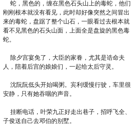
蛇，黑色的，缠在黑色石头山上的毒蛇，他们
刚刚根本就没有看见，此时却好像突然之间冒出
来的毒蛇，盘踞了整个山石，一眼看过去根本就
看不见黑色的石头山面，上面全是盘旋的黑色毒
蛇。
除夕宫宴免了，大臣的家眷，尤其是诰命夫
人，陪着后宫的娘娘们，一起给太后守灵。
沈阮阮低头开始喝粥。宾利缓慢行驶，车里很
安静，只有她吞咽的声音。
挂断电话，叶荣九正好走出巷子，招呼飞全、
子俊送自己去邓伯的别墅。