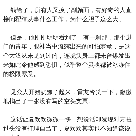
钱给了，所有人又换了副颜面，有好奇的人直
接问翟缙从事什么工作，为什么胆子这么大。
但是，他刚刚明明看到了，有一刹那，那个进
门的青年，眼神当中流露出来的可怕寒意，是这
个大汉从未见到过的，连虎头身上都未曾爆发出
来如此令他感到恐惧，似乎整个灵魂都被冰冻住
的极限寒意。
见众人开始犹豫了起来，雷龙冷笑一下，微微
地掏出了一张没有写的空头支票。
这话让夏欢欢微微一愣，想说话却发现对方扭
过头没有打理自己了，夏欢欢其实也不知道该说