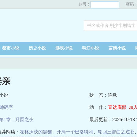
账号：
密码
都市小说
历史小说
游戏小说
科幻小说
言情小说
娶亲
小说
状 态：连载
帅码字
动 作：
直达底部
加
第1章：月圆之夜
最后更新：2025-10-13 1
推荐阅读：
霍格沃茨的黑猫
、
开局一个巴洛特利
、
轮回三部曲之逆苍