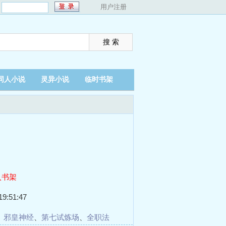
：
用户注册
同人小说
灵异小说
临时书架
入书架
9:51:47
、
邪皇神经
、
第七试炼场
、
全职法