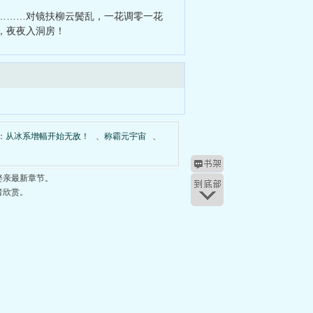
出山海经异兽
、
蛮荒我无敌
………对镜扶柳云鬓乱，一花调零一花
，夜夜入洞房！
：从冰系增幅开始无敌！
、
称霸元宇宙
、
娶亲最新章节。
者欣赏。