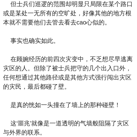
但士兵们巡逻的范围却明显只局限在某个路口
或是某处一无所有的空旷处，好像其他的地方根
本就不需要他们去管去看去cao心似的。
事实也确实如此。
在顾婉经历的前四次灾变中，不乏想尽早逃离
灾区的人。但除了被士兵把守的几个出入口外，
任何想通过其他路径或是其他方式强行闯出灾区
的灾民，最后都碰了壁。
是真的恍如一头撞在了墙上的那种碰壁！
这‘噩兆’就像是一道透明的气墙般阻隔了灾区
与外界的联系。