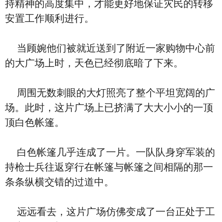
持精神的高度集中，才能更好地保证灾民的转移
安置工作顺利进行。
当顾婉他们被就近送到了附近一家购物中心前
的大广场上时，天色已经彻底暗了下来。
周围无数刺眼的大灯照亮了整个平坦宽阔的广
场。此时，这片广场上已挤满了大大小小的一顶
顶白色帐篷。
白色帐篷几乎连成了一片。一队队身穿军装的
持枪士兵往返穿行在帐篷与帐篷之间相隔的那一
条条纵横交错的过道中。
远远看去，这片广场仿佛变成了一台正处于工