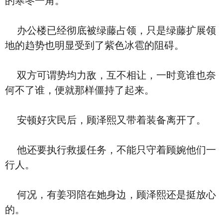
的寒冬一角。
办公楼已经彻底被绿藤占领，只是绿藤扩展领
地的趋势也明显受到了紫色冰雹的阻碍。
双方可谓势均力敌，互不相让，一时竟谁也奈
何不了谁，便就那样僵持了起来。
安顿好灾民后，顾泽熙又带着装备离开了。
他还要执行救援任务，不能只守着顾婉他们一
行人。
何况，有姜羽陪在她身边，顾泽熙还是挺放心
的。