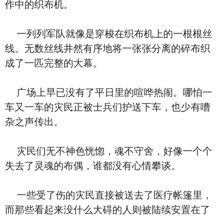
作中的织布机。
一列列军队就像是穿梭在织布机上的一根根丝
线。无数丝线井然有序地将一张张分离的碎布织
成了一匹完整的大幕。
广场上早已没有了平日里的喧哗热闹。哪怕一
车又一车的灾民正被士兵们护送下车，也少有嘈
杂之声传出。
灾民们无不神色恍惚，魂不守舍，好像一个个
失去了灵魂的布偶，谁都没有心情攀谈。
一些受了伤的灾民直接被送去了医疗帐篷里，
而那些看起来没什么大碍的人则被陆续安置在了