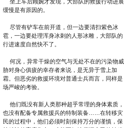
坐上车后顾婉才发现，大部队的救援行动进展
缓慢是有原因的。
尽管有铲车在前开道，但一边要清扫紫色冰
雹，一边要处理浑身冰刺的人形冰雕，大部队的
行进速度自然快不了。
何况，异常干燥的空气与无处不在的污染物威
胁对身心俱疲的幸存者来说，是无异于雪上加
霜。但恶劣的救援环境对普通士兵而言，同样是
场严峻的考验。
他们既没有新人类那种超乎常理的身体素质，
也没有配备专属救援兵的特制装备……在转移灾
民的过程中，他们必须时刻保持万分的谨慎，保