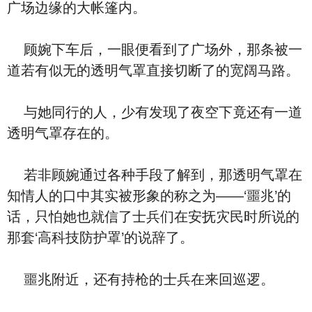
广场边缘的大帐篷内。
顾婉下车后，一眼便看到了广场外，那条被一
道若有似无的透明气罩直接切断了的宽阔马路。
与她同行的人，少有发现了夜空下竟还有一道
透明气罩存在的。
若非顾婉通过各种手段了解到，那透明气罩在
知情人的口中其实被形象的称之为——‘噩兆’的
话，只怕她也就信了士兵们在安抚灾民时所说的
那套‘高科技防护罩’的说辞了。
噩兆附近，还有持枪的士兵在来回巡逻。