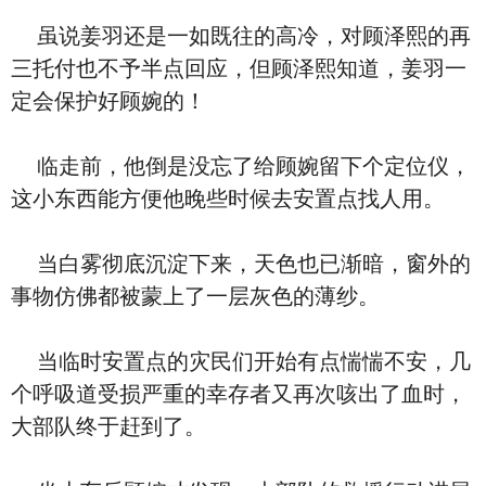
虽说姜羽还是一如既往的高冷，对顾泽熙的再
三托付也不予半点回应，但顾泽熙知道，姜羽一
定会保护好顾婉的！
临走前，他倒是没忘了给顾婉留下个定位仪，
这小东西能方便他晚些时候去安置点找人用。
当白雾彻底沉淀下来，天色也已渐暗，窗外的
事物仿佛都被蒙上了一层灰色的薄纱。
当临时安置点的灾民们开始有点惴惴不安，几
个呼吸道受损严重的幸存者又再次咳出了血时，
大部队终于赶到了。