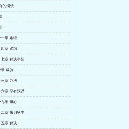
神奇的铜镜
入套
卧房
一章 难缠
四章 跟踪
七章 解决事情
章 威胁
三章 办法
六章 早有预谋
九章 担心
二章 来到狱中
五章 解决