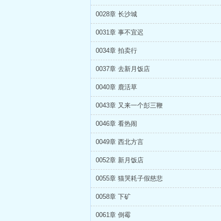
0028章 长沙城
0031章 事不宜迟
0034章 拍卖行
0037章 去新月饭店
0040章 鹿活草
0043章 又来一个彭三鞭
0046章 看热闹
0049章 西北方言
0052章 新月饭店
0055章 猫哭耗子假慈悲
0058章 下矿
0061章 倒霉