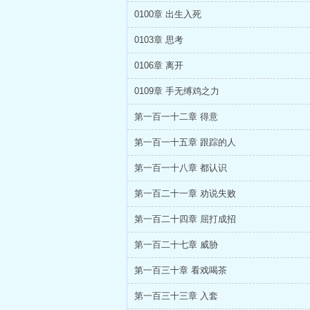
0100章 出生入死
0103章 思考
0106章 离开
0109章 手无缚鸡之力
第一百一十二章 得意
第一百一十五章 跟踪的人
第一百一十八章 都认识
第一百二十一章 劝说失败
第一百二十四章 屈打成招
第一百二十七章 威胁
第一百三十章 看戏喝茶
第一百三十三章 入套