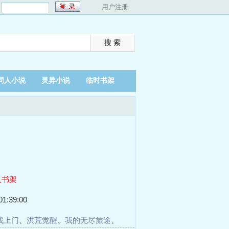
：
用户注册
同人小说
灵异小说
临时书架
入书架
1:39:00
找上门
、
洪荒觉醒
、
我的无尽旅途
、