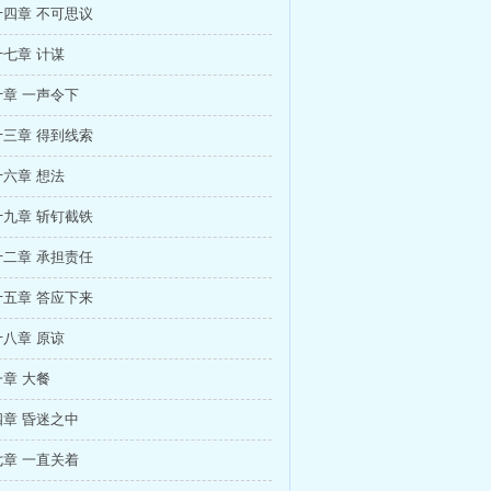
四章 不可思议
七章 计谋
章 一声令下
三章 得到线索
六章 想法
九章 斩钉截铁
二章 承担责任
五章 答应下来
八章 原谅
章 大餐
章 昏迷之中
章 一直关着