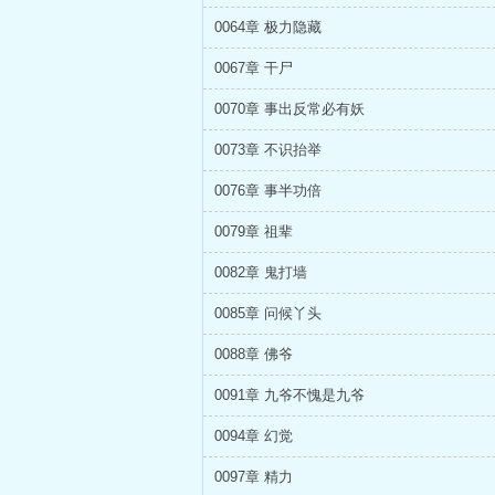
0064章 极力隐藏
0067章 干尸
0070章 事出反常必有妖
0073章 不识抬举
0076章 事半功倍
0079章 祖辈
0082章 鬼打墙
0085章 问候丫头
0088章 佛爷
0091章 九爷不愧是九爷
0094章 幻觉
0097章 精力