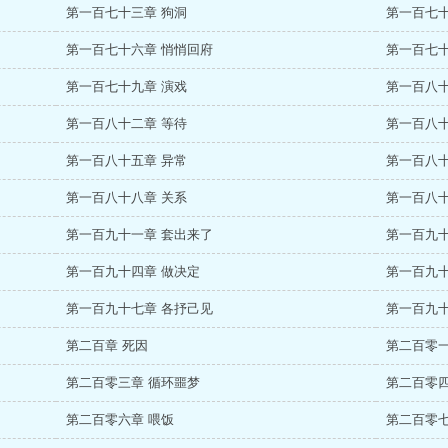
第一百七十三章 狗洞
第一百七十
第一百七十六章 悄悄回府
第一百七十
第一百七十九章 演戏
第一百八十
第一百八十二章 等待
第一百八十
第一百八十五章 异常
第一百八十
第一百八十八章 关系
第一百八十
第一百九十一章 套出来了
第一百九十
第一百九十四章 做决定
第一百九十
第一百九十七章 各抒己见
第一百九十
第二百章 死因
第二百零一
第二百零三章 循环噩梦
第二百零四
第二百零六章 喂饭
第二百零七