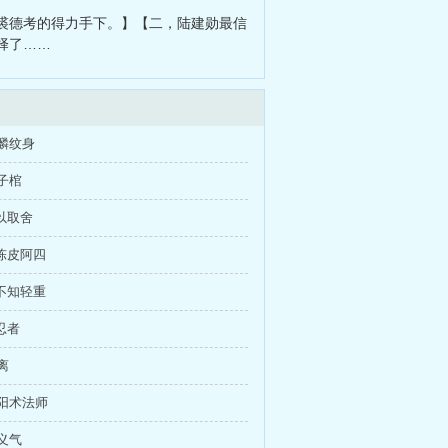
无敌
、
弑剑为尊
裘德考的得力手下。】【二，陆建勋最信
择了……
麒麟纹身
哨子棺
以取舍
陈皮阿四
不知轻重
忍者
搬离
阴阳术法师
讲义气