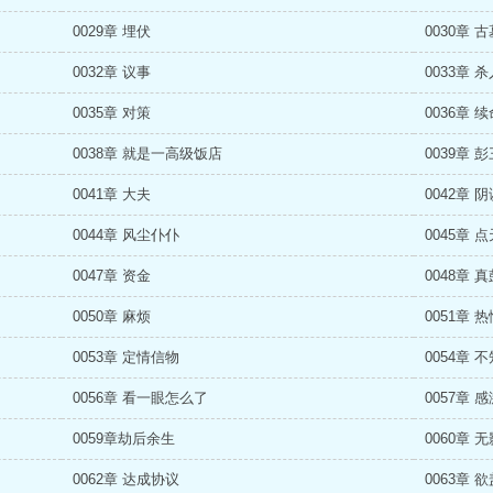
0029章 埋伏
0030章 
0032章 议事
0033章 
0035章 对策
0036章 
0038章 就是一高级饭店
0039章 
0041章 大夫
0042章 
0044章 风尘仆仆
0045章 
0047章 资金
0048章 
0050章 麻烦
0051章 
0053章 定情信物
0054章 
0056章 看一眼怎么了
0057章 
0059章劫后余生
0060章 
0062章 达成协议
0063章 