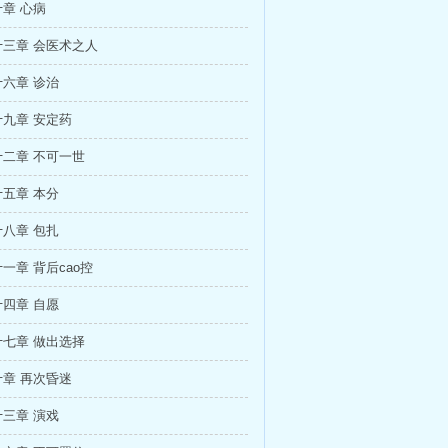
章 心病
三章 会医术之人
六章 诊治
九章 安定药
二章 不可一世
五章 本分
八章 包扎
一章 背后cao控
四章 自愿
七章 做出选择
章 再次昏迷
三章 演戏