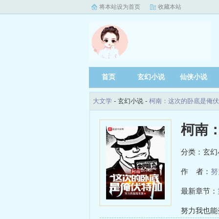
将本站设为首页
收藏本站
首页
玄幻小说
仙侠小说
大文学
- 玄幻小说 -
柯南：这次的卧底是俺伏
柯南
分类：玄幻
作 者：
努
最新章节：
是......
努力我也能