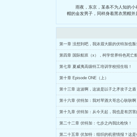
一个超级AI
雨夜，东京，某条不为人知的小
东西伯利亚
帽的金发男子，同样身着黑衣黑帽并
第一章 没想到吧，我浓眉大眼的伏特加也叛
第七章 夏威夷高级特工培训学校招生啦！
第十章 Episode ONE（上）
第十三章 这波啊，这波是以子之矛攻子之盾
第二十二章 伏特加：七步之内我比枪快！