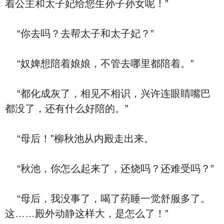
着公主和太子妃给您生孙子孙女呢！”
“你去吗？去帮太子和太子妃？”
“奴婢想陪着娘娘，不管去哪里都陪着。”
“都化成灰了，相见不相识，兴许连眼睛嘴巴
都没了，还有什么好陪的。”
“母后！”柳秋池从内殿走出来。
“秋池，你怎么起来了，还烧吗？还难受吗？”
“母后，我没事了，喝了药睡一觉舒服多了。
这……殿外动静这样大，是怎么了！”