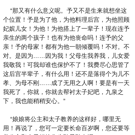
“那又有什么意义呢。予又不是生来就想坐这
个位置！予是为了他，为他料理后宫，为他照顾
妃嫔儿女！为他！为他搭上了一辈子！现在连予
亲生的两个孩子！也有为他丧命吗！连予的父
亲！予的母家！都有为他一朝倾覆吗！不对。不
对。是因为……因为我！父母生我养我，儿女爱
我敬我！可我却谁也保护不了！我费尽心思管了
这后宫半辈子，有什么用！还不是落得个为儿不
孝、为母不刚……成了无用之人啊！要是有一天
我死了，你就，你就去帮衬太子妃吧，九泉之
下，我也能稍稍安心。”
“娘娘将公主和太子教养的这样好，哪里无
用！再说了，您可一定要长命百岁啊，您还要等