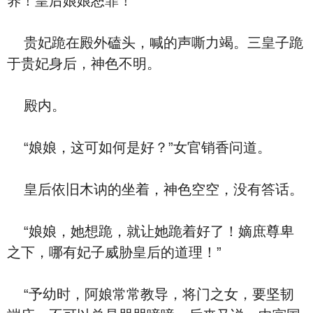
养！皇后娘娘恕罪！”
贵妃跪在殿外磕头，喊的声嘶力竭。三皇子跪
于贵妃身后，神色不明。
殿内。
“娘娘，这可如何是好？”女官销香问道。
皇后依旧木讷的坐着，神色空空，没有答话。
“娘娘，她想跪，就让她跪着好了！嫡庶尊卑
之下，哪有妃子威胁皇后的道理！”
“予幼时，阿娘常常教导，将门之女，要坚韧