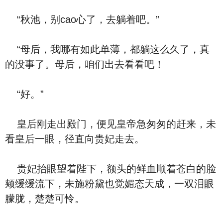
“秋池，别cao心了，去躺着吧。”
“母后，我哪有如此单薄，都躺这么久了，真
的没事了。母后，咱们出去看看吧！
“好。”
皇后刚走出殿门，便见皇帝急匆匆的赶来，未
看皇后一眼，径直向贵妃走去。
贵妃抬眼望着陛下，额头的鲜血顺着苍白的脸
颊缓缓流下，未施粉黛也觉媚态天成，一双泪眼
朦胧，楚楚可怜。