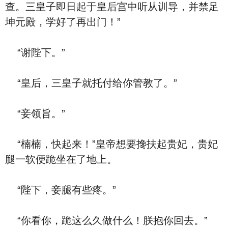
查。三皇子即日起于皇后宫中听从训导，并禁足
坤元殿，学好了再出门！”
“谢陛下。”
“皇后，三皇子就托付给你管教了。”
“妾领旨。”
“楠楠，快起来！”皇帝想要搀扶起贵妃，贵妃
腿一软便跪坐在了地上。
“陛下，妾腿有些疼。”
“你看你，跪这么久做什么！朕抱你回去。”