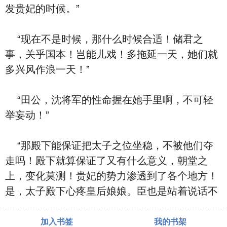
发贵妃的时候。”
“现在不是时候，那什么时候合适！储君之
事，关乎国本！岂能儿戏！多拖延一天，她们就
多兴风作浪一天！”
“田公，沈将军的性命握在她手里啊，不可轻
举妄动！”
“那殿下能保证把太子之位坐稳，不被他们夺
走吗！殿下就算保证了又有什么意义，朝堂之
上，变化莫测！贵妃的势力渗透到了各个地方！
是，太子殿下心疼皇后娘娘。臣也是站着说话不
加入书签
我的书架