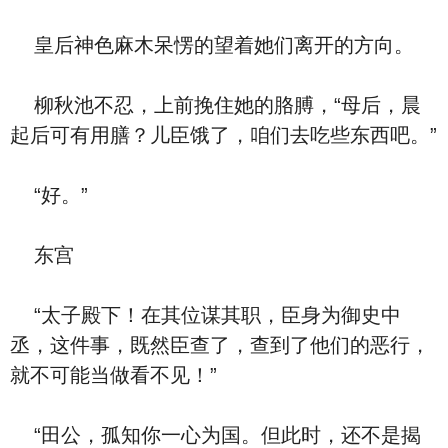
皇后神色麻木呆愣的望着她们离开的方向。
柳秋池不忍，上前挽住她的胳膊，“母后，晨
起后可有用膳？儿臣饿了，咱们去吃些东西吧。”
“好。”
东宫
“太子殿下！在其位谋其职，臣身为御史中
丞，这件事，既然臣查了，查到了他们的恶行，
就不可能当做看不见！”
“田公，孤知你一心为国。但此时，还不是揭