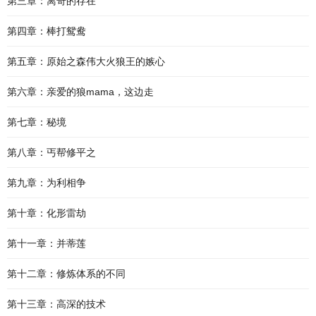
第三章：离奇的存在
第四章：棒打鸳鸯
第五章：原始之森伟大火狼王的嫉心
第六章：亲爱的狼mama，这边走
第七章：秘境
第八章：丐帮修平之
第九章：为利相争
第十章：化形雷劫
第十一章：并蒂莲
第十二章：修炼体系的不同
第十三章：高深的技术