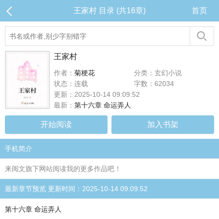
王家村 目录 (共16章)
首页
王家村
作者：
菊梗花
分类：玄幻小说
状态：连载
字数：62034
更新：2025-10-14 09:09:52
最新：
第十六章 命运弄人
开始阅读
加入书架
手机简介
来阅文旗下网站阅读我的更多作品吧！
最新章节预览 更新时间：2025-10-14 09:09:52
第十六章 命运弄人