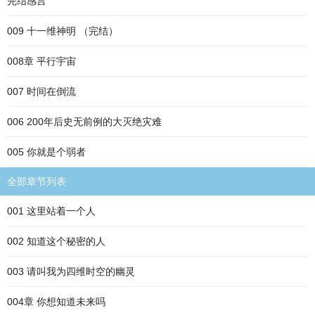
完结感言
009 十一维神明 （完结）
008章 平行宇宙
007 时间在倒流
006 200年后史无前例的大灭绝灾难
005 你就是个弱者
全部章节列表
001 这里站着一个人
002 知道这个秘密的人
003 请叫我为四维时空的幽灵
004章 你想知道未来吗