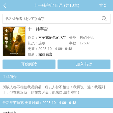
十一纬宇宙 目录 (共10章)
首页
十一纬宇宙
作者：
不要忘记你的名字
分类：科幻小说
状态：连载
字数：17687
更新：2025-10-14 09:19:48
最新：
完结感言
开始阅读
加入书架
手机简介
所以人都不相信我说的话，所以人都不相信！我再说一遍：我看到
了，他在接近我，他在告诉我：他来自四维时空！
最新章节预览 更新时间：2025-10-14 09:19:48