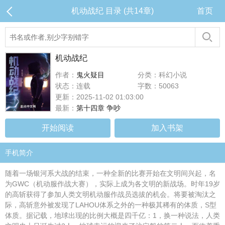
机动战纪 目录 (共14章)
首页
机动战纪
作者：
鬼火疑目
分类：科幻小说
状态：连载
字数：50063
更新：2025-11-02 01:03:00
最新：
第十四章 争吵
开始阅读
加入书架
手机简介
随着一场银河系大战的结束，一种全新的比赛开始在文明间兴起，名
为GWC（机动服作战大赛），实际上成为各文明的新战场。时年19岁
的高斩获得了参加人类文明机动服作战员选拔的机会。将要被淘汰之
际，高斩意外被发现了LAHOU体系之外的一种极其稀有的体质，S型
体质。据记载，地球出现的比例大概是四千亿：1，换一种说法，人类