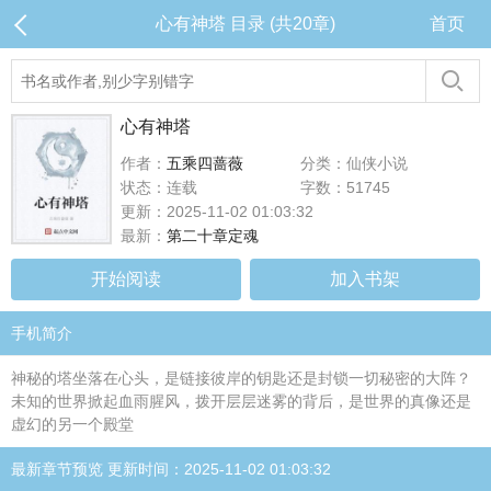
心有神塔 目录 (共20章)
首页
心有神塔
作者：
五乘四蔷薇
分类：仙侠小说
状态：连载
字数：51745
更新：2025-11-02 01:03:32
最新：
第二十章定魂
开始阅读
加入书架
手机简介
神秘的塔坐落在心头，是链接彼岸的钥匙还是封锁一切秘密的大阵？
未知的世界掀起血雨腥风，拨开层层迷雾的背后，是世界的真像还是
虚幻的另一个殿堂
最新章节预览 更新时间：2025-11-02 01:03:32