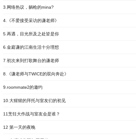
3.网络热议，躺枪的mina?
4.《不爱接受采访的谦老师》
5.再遇，目光所及之处皆是你
6.金庭谦的江南生活十分理想
7.初次来到打歌舞台的谦老师
8.《谦老师与TWICE的双向奔赴》
9.roommate2的邀约
10.大猩猩的拜托与室友们的初见
11烹饪大作战与室友会是谁？
12 第一天的夜晚