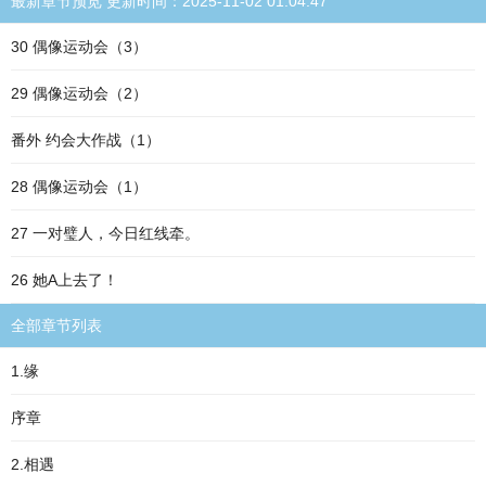
最新章节预览 更新时间：2025-11-02 01:04:47
30 偶像运动会（3）
29 偶像运动会（2）
番外 约会大作战（1）
28 偶像运动会（1）
27 一对璧人，今日红线牵。
26 她A上去了！
全部章节列表
1.缘
序章
2.相遇