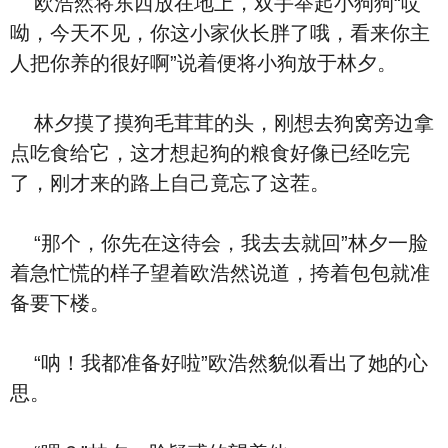
欧浩然将东西放在地上，双手举起小狗狗“哎
呦，今天不见，你这小家伙长胖了哦，看来你主
人把你养的很好啊”说着便将小狗放于林夕。
林夕摸了摸狗毛茸茸的头，刚想去狗窝旁边拿
点吃食给它，这才想起狗的粮食好像已经吃完
了，刚才来的路上自己竟忘了这茬。
“那个，你先在这待会，我去去就回”林夕一脸
着急忙慌的样子望着欧浩然说道，挎着包包就准
备要下楼。
“呐！我都准备好啦”欧浩然貌似看出了她的心
思。