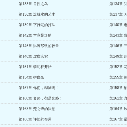
第133章 兽性之岛
第134章 
第136章 泼脏水的艺术
第137章
第139章 下行期的打法
第140章
第142章 本意是坏的
第143章 
第145章 淋漓尽致的较量
第146章 
第148章 虚虚实实
第149章
第151章 黎明杯开始
第152章 
第154章 拼血条
第155章
第157章 你们，糊涂啊！
第158章 
第160章 套路，都是套路！
第161章 
第163章 楚之锋的决意
第164章
第166章 许焰的布局
第167章