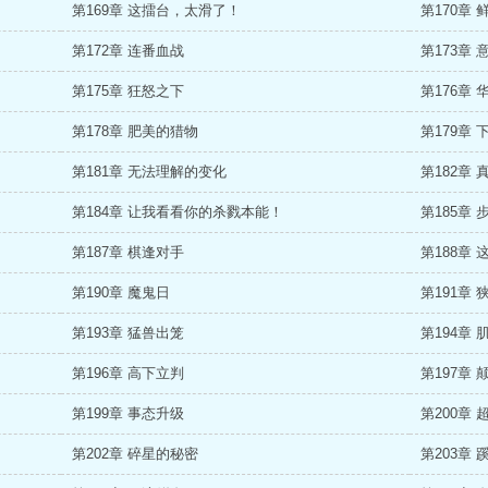
第169章 这擂台，太滑了！
第170章 
第172章 连番血战
第173章
第175章 狂怒之下
第176章
第178章 肥美的猎物
第179章
第181章 无法理解的变化
第182章
第184章 让我看看你的杀戮本能！
第185章 
第187章 棋逢对手
第188章
第190章 魔鬼日
第191章 
第193章 猛兽出笼
第194章 
第196章 高下立判
第197章
第199章 事态升级
第200章
第202章 碎星的秘密
第203章