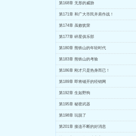
第168章 无形的威胁
第171章 和广大市民并肩作战！
第174章 虽败犹荣
第177章 碎星俱乐部
第180章 熊铁山的年轻时代
第183章 熊铁山的考验
第186章 刚才只是热身而已！
第189章 即将铺开的经销网
第192章 生如野狗
第195章 秘密武器
第198章 玩脱了
第201章 接连不断的好消息