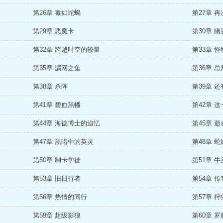
第26章 毒如蛇蝎
第27章 
第29章 恶魔卡
第30章 
第32章 跨越时空的较量
第33章 
第35章 漏网之鱼
第36章 
第38章 杀阵
第39章 
第41章 碧血黑幡
第42章 
第44章 海德博士的追忆
第45章 
第47章 黑暗中的英灵
第48章 
第50章 制卡学徒
第51章 
第53章 旧日行者
第54章 
第56章 热情的同行
第57章 
第59章 超级影狼
第60章 