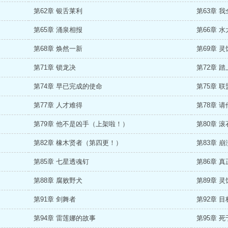
第62章 银舌莱利
第63章 
第65章 涌泉相报
第66章 
第68章 焕然一新
第69章 
第71章 锁龙决
第72章 
第74章 早已完成的使命
第75章 
第77章 人才难得
第78章 
第79章 他不是凶手（上架啦！）
第80章 
第82章 橡木贤者（第四更！）
第83章 
第85章 七星透魂钉
第86章 
第88章 腐败野犬
第89章 
第91章 剑舞者
第92章 
第94章 雷莲娜的故事
第95章 