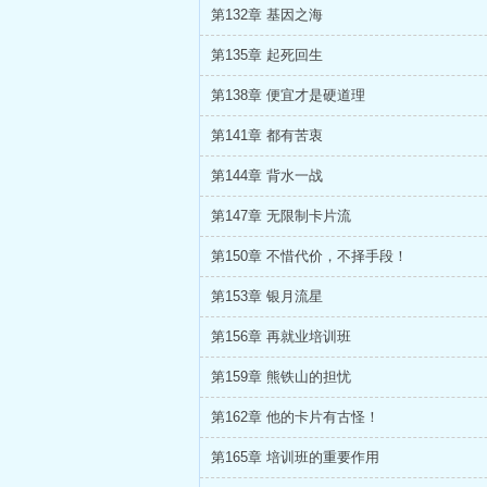
第132章 基因之海
第135章 起死回生
第138章 便宜才是硬道理
第141章 都有苦衷
第144章 背水一战
第147章 无限制卡片流
第150章 不惜代价，不择手段！
第153章 银月流星
第156章 再就业培训班
第159章 熊铁山的担忧
第162章 他的卡片有古怪！
第165章 培训班的重要作用