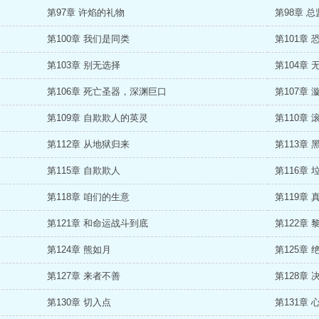
第97章 许焰的礼物
第98章 
第100章 我们是同类
第101章 
第103章 别无选择
第104章
第106章 死亡圣器，深渊巨口
第107章
第109章 自欺欺人的英灵
第110章
第112章 从地狱归来
第113章
第115章 自欺欺人
第116章
第118章 咱们的生意
第119章
第121章 和命运战斗到底
第122章 
第124章 熊如月
第125章 
第127章 来者不善
第128章 
第130章 切入点
第131章 