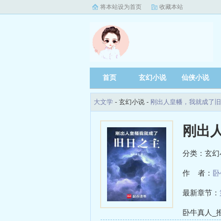
将本站设为首页
收藏本站
首页
玄幻小说
仙侠小说
大文学
- 玄幻小说 -
刚出人皇幡，我就成了旧
刚出
分类：玄幻
作 者：
卧
最新章节：
卧牛真人_