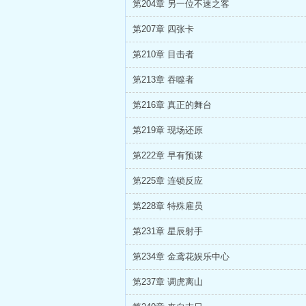
第204章 另一位不速之客
第207章 四张卡
第210章 目击者
第213章 吞噬者
第216章 真正的舞台
第219章 现场还原
第222章 早有预谋
第225章 连锁反应
第228章 特殊雇员
第231章 星辰射手
第234章 金鸢花娱乐中心
第237章 调虎离山