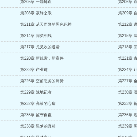
第205章 一滴鲜血
第206章 
第208章 寂静之歌
第209章 
第211章 从天而降的黑色死神
第212章 
第214章 同类相残
第215章
第217章 龙见欢的邀请
第218章
第220章 新线索，新案件
第221章
第223章 产业链
第224章
第226章 空前恶劣的局势
第227章
第229章 战地记者
第230章
第232章 高策的心病
第233章 
第235章 监守自盗
第236章 
第238章 黑梦的真相
第239章 