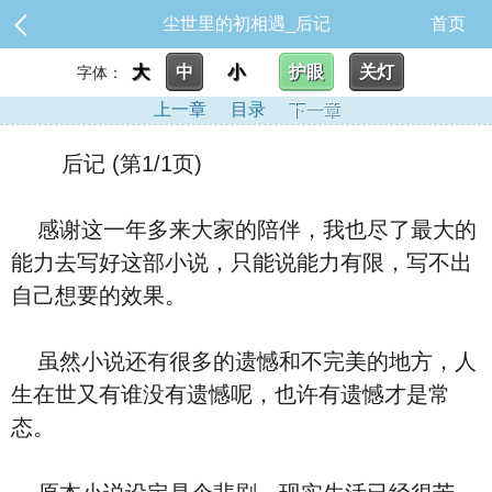
尘世里的初相遇_后记
首页
大
中
小
护眼
关灯
字体：
上一章
目录
下一章
后记 (第1/1页)
感谢这一年多来大家的陪伴，我也尽了最大的
能力去写好这部小说，只能说能力有限，写不出
自己想要的效果。
虽然小说还有很多的遗憾和不完美的地方，人
生在世又有谁没有遗憾呢，也许有遗憾才是常
态。