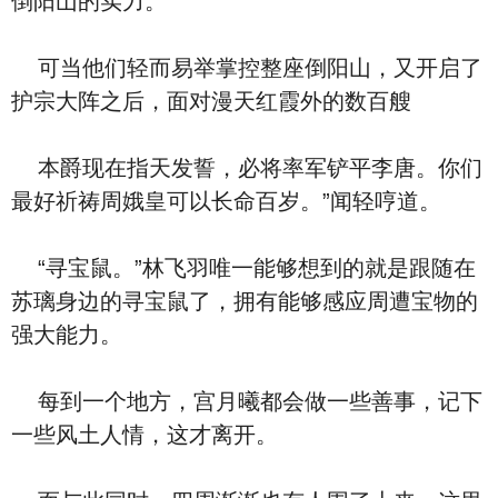
倒阳山的实力。
可当他们轻而易举掌控整座倒阳山，又开启了
护宗大阵之后，面对漫天红霞外的数百艘
本爵现在指天发誓，必将率军铲平李唐。你们
最好祈祷周娥皇可以长命百岁。”闻轻哼道。
“寻宝鼠。”林飞羽唯一能够想到的就是跟随在
苏璃身边的寻宝鼠了，拥有能够感应周遭宝物的
强大能力。
每到一个地方，宫月曦都会做一些善事，记下
一些风土人情，这才离开。