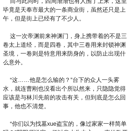
而与此同时，四周渐渐也有人围了上来，这里
毕竟是天奉市最大的一条商业街，虽然还只是上
午，但是街上已经有了不少人。
这一次帝渊前来神渊门，身上携带着的不是三
卷太上道经，而是四卷，其中三卷用来封锁神渊
圣境，一卷则是特意用来防身的，以防止出现什
么意外。
“这……他是怎么输的？”台下的众人一头雾
水，就连曹刚也没看出个所以然来，只隐隐觉得
应该是与林川先前的攻击有关，但到底是怎么回
事，他也不清楚。
“你们以为找墓xue盗宝的，像过家家一样简单