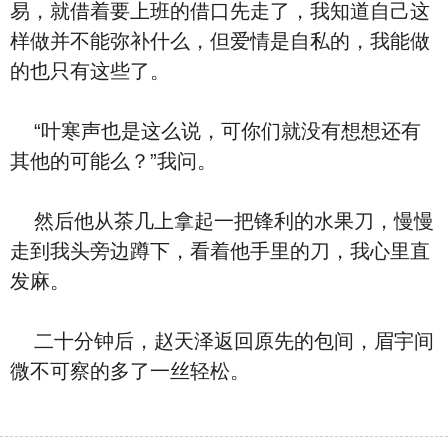
易，就借着要上班的借口先走了，我知道自己这
样做并不能弥补什么，但爱情是自私的，我能做
的也只有这些了。
“叶寒声也是这么说，可你们就没有想想还有
其他的可能么？”我问。
然后他从茶几上拿起一把锋利的水果刀，慢慢
走到我头旁边蹲下，看着他手里的刀，我心里直
发麻。
二十分钟后，赵天泽返回原先的包间，眉宇间
微不可察的多了一丝轻松。