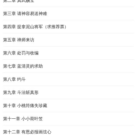
第二章 真武赐宝
第三章 请神容易送神难
第四章 捉拿泥山将军（求推荐票）
第五章 禅师来访
第六章 处罚与收编
第七章 蓝清灵的求助
第八章 约斗
第九章 斗法斩真形
第十章 小桃符痛失珍藏
第十一章 小小荷叶笠
第十二章 有恩必报画弦心