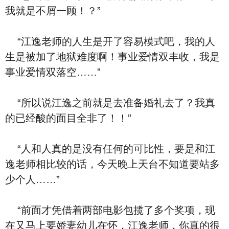
我就是不屑一顾！？”
“江逸老师的人生是开了容易模式吧，我的人
生是被加了地狱难度啊！事业爱情双丰收，我是
事业爱情双落空……”
“所以说江逸之前就是去准备婚礼去了？我真
的已经酸的面目全非了！！”
“人和人真的是没有任何的可比性，要是和江
逸老师相比较的话，今天晚上天台不知道要站多
少个人……”
“前面才凭借着两部电影包揽了多个奖项，现
在又马上要娇妻幼儿在怀，江逸老师，你真的很