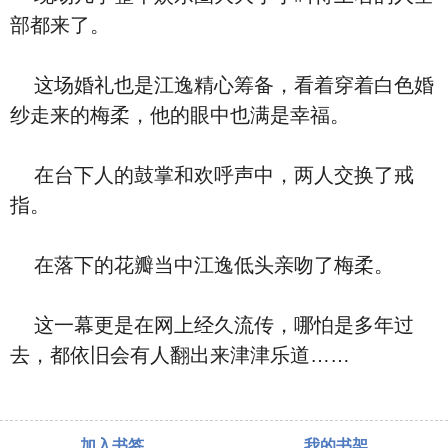
部都来了。
这场婚礼也是江逸精心筹备，看着穿着白色婚
纱走来的梅柔，他的眼中也满是幸福。
在台下人的鼓掌和欢呼声中，两人交换了戒
指。
在落下的花瓣当中江逸低头亲吻了梅柔。
这一幕更是在网上经久流传，哪怕是多年过
去，都依旧会有人翻出来津津乐道……
加入书签
我的书架