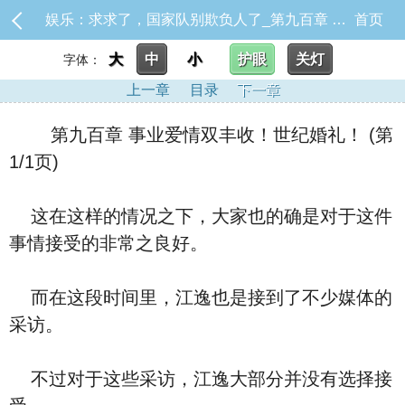
娱乐：求求了，国家队别欺负人了_第九百章 事业爱情双丰收！世纪婚礼！
首页
大
中
小
护眼
关灯
字体：
上一章
目录
下一章
第九百章 事业爱情双丰收！世纪婚礼！ (第
1/1页)
这在这样的情况之下，大家也的确是对于这件
事情接受的非常之良好。
而在这段时间里，江逸也是接到了不少媒体的
采访。
不过对于这些采访，江逸大部分并没有选择接