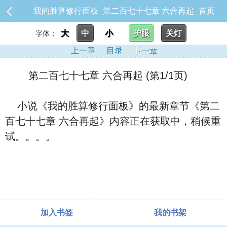
我的胜算修行面板_第二百七十七章 六合再起
首页
大
中
小
护眼
关灯
字体：
上一章
目录
下一章
第二百七十七章 六合再起 (第1/1页)
小说《我的胜算修行面板》的最新章节《第二
百七十七章 六合再起》内容正在获取中，稍候重
试。。。。
加入书签
我的书架