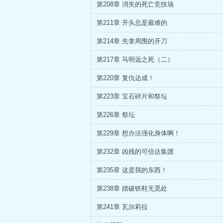
第208章 消失的死亡竞技场
第211章 开头总是最难的
第214章 先拿周围的开刀
第217章 马明远之死（二）
第220章 复仇达成！
第223章 宝石碎片和祭坛
第226章 祭坛
第229章 想办法强化身体啊！
第232章 凶残的可信达集团
第235章 这是我的东西！
第238章 踏破铁鞋无觅处
第241章 瓦尔莉拉