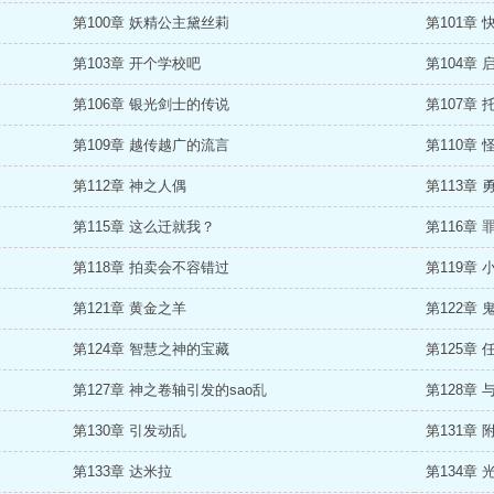
第100章 妖精公主黛丝莉
第101章
第103章 开个学校吧
第104章 
第106章 银光剑士的传说
第107章 
第109章 越传越广的流言
第110章
第112章 神之人偶
第113章 
第115章 这么迁就我？
第116章
第118章 拍卖会不容错过
第119章
第121章 黄金之羊
第122章 
第124章 智慧之神的宝藏
第125章
第127章 神之卷轴引发的sao乱
第128章
第130章 引发动乱
第131章 
第133章 达米拉
第134章