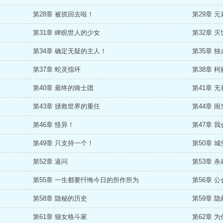
第28章 被抓回去啦！
第29章 
第31章 睥睨世人的少女
第32章 
第34章 确定无疑的主人！
第35章 独
第37章 蛇灵指环
第38章 
第40章 最终的骑士团
第41章 
第43章 拯救世界的重任
第44章 
第46章 怪异！
第47章 
第49章 只支持一个！
第50章 
第52章 逼问
第53章 
第55章 一生都要忏悔今日的所作所为
第56章 
第58章 隐秘的历史
第59章 
第61章 猫女格斗家
第62章 