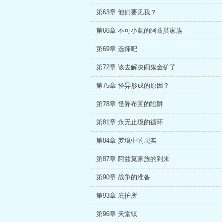
第63章 他们要见我？
第66章 不可小觑的阿兹莫家族
第69章 选择吧
第72章 该去解决闹鬼金矿了
第75章 怪异形成的原因？
第78章 怪异布置的陷阱
第81章 永无止境的循环
第84章 梦境中的现实
第87章 阿兹莫家族的到来
第90章 战争的准备
第93章 庇护所
第96章 天堂镇