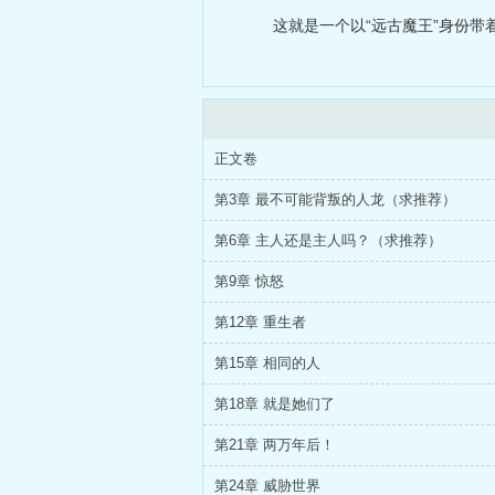
技
、
网游之
这就是一个以“远古魔王”身份
正文卷
第3章 最不可能背叛的人龙（求推荐）
第6章 主人还是主人吗？（求推荐）
第9章 惊怒
第12章 重生者
第15章 相同的人
第18章 就是她们了
第21章 两万年后！
第24章 威胁世界