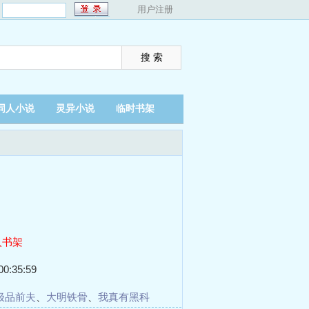
：
用户注册
同人小说
灵异小说
临时书架
入书架
0:35:59
极品前夫
、
大明铁骨
、
我真有黑科