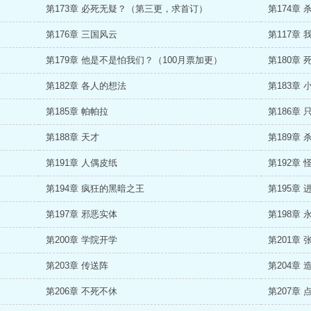
第173章 必死无疑？（第三更，求首订）
第174章
第176章 三国风云
第117章
第179章 他是不是怕我们？（100月票加更）
第180章
第182章 各人的想法
第183章 
第185章 帕帕拉
第186章
第188章 天才
第189章 
第191章 人偶皮纸
第192章
第194章 疯狂的黑暗之王
第195章
第197章 邪恶实体
第198章
第200章 学院开学
第201章 
第203章 传送阵
第204章 
第206章 不死不休
第207章 