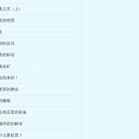
元素之灾（上）
灭世的绝望
走
柯丽的反抗
无香的鲜花
闹鬼金矿
我会回来的！
城堡里的舞会
杀鸡儆猴
公会商店里的装备
隐藏内容的解读
为什么要处置？