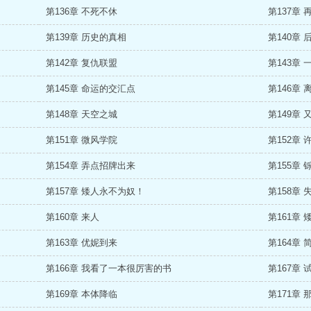
第136章 不死不休
第137章
第139章 历史的真相
第140章 
第142章 复仇联盟
第143章
第145章 命运的交汇点
第146章 
第148章 天空之城
第149章
第151章 微风学院
第152章
第154章 弄点招牌出来
第155章
第157章 矮人永不为奴！
第158章 
第160章 来人
第161章
第163章 优妮到来
第164章
第166章 我看了一本很厉害的书
第167章 
第169章 本体降临
第171章