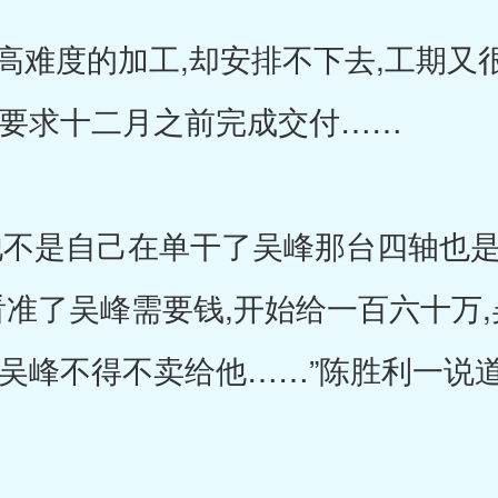
难度的加工,却安排不下去,工期又很
却要求十二月之前完成交付……
不是自己在单干了吴峰那台四轴也是
看准了吴峰需要钱,开始给一百六十万,
得吴峰不得不卖给他……”陈胜利一说