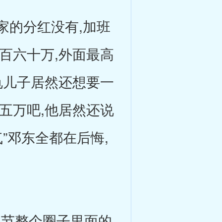
家的分红没有,加班
百六十万,外面最高
龟儿子居然还想要一
五万吧,他居然还说
”邓东全都在后悔,
节整个圈子里面的