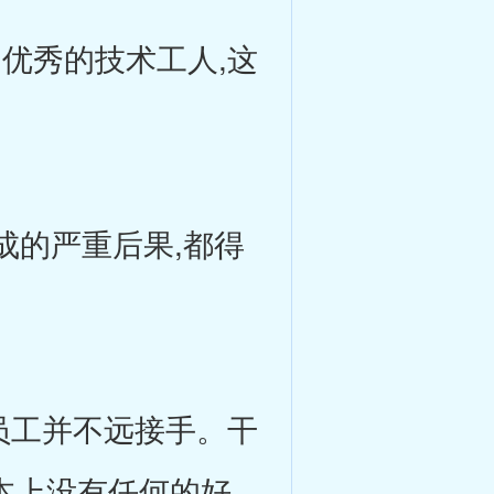
优秀的技术工人,这
成的严重后果,都得
员工并不远接手。干
基本上没有任何的好