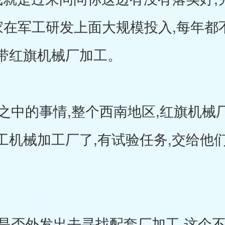
国家在军工研发上面大规模投入,每年
带红旗机械厂加工。
中的事情,整个西南地区,红旗机械厂
工机械加工厂了,有试验任务,交给他
否外发出去寻找配套厂加工,这个不