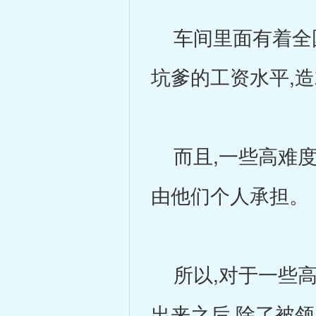
车间里面有着全国
坑爹的工资水平,
而且,一些高难度
由他们个人承担。
所以,对于一些高
出来之后,除了被