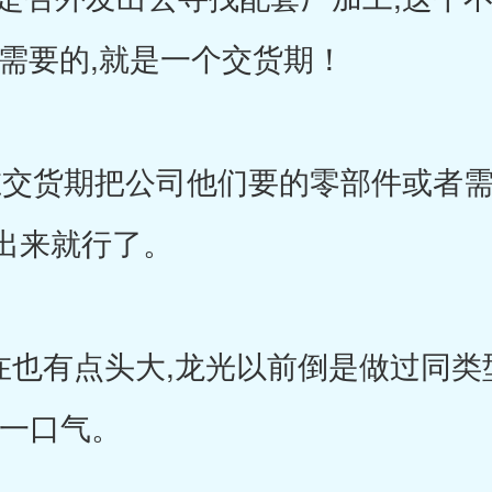
们需要的,就是一个交货期！
交货期把公司他们要的零部件或者需
出来就行了。
在也有点头大,龙光以前倒是做过同类
了一口气。