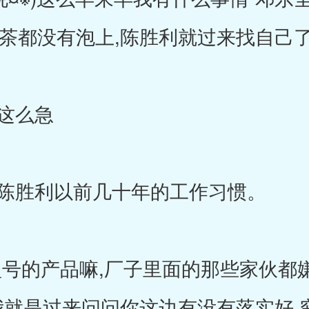
连茶都没有泡上,陈胜利就过来找自己
这么急
陈胜利以前几十年的工作习惯。
号的产品嘛,厂子里面的那些家伙都嫌
,我就是过来问问你这边有没有落实好,