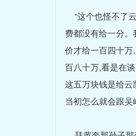
“这个也怪不了云
费都没有给一分。
价才给一百四十万
百八十万,看是在
这五万块钱是给云凯
当初怎么就会跟吴
拜黄奎那孙子那张