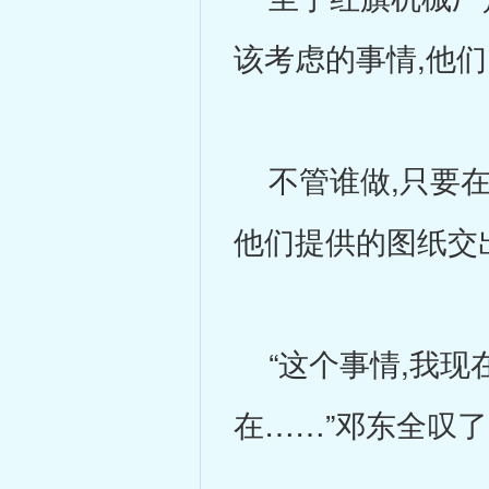
该考虑的事情,他
不管谁做,只要在
他们提供的图纸交
“这个事情,我现
在……”邓东全叹