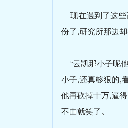
现在遇到了这些高
份了,研究所那边
“云凯那小子呢他
小子,还真够狠的,
他再砍掉十万,逼
不由就笑了。