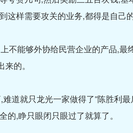
遇到这样需要攻关的业务,都得是自己
上不能够外协给民营企业的产品,最终
出来的。
,难道就只龙光一家做得了”陈胜利最
东全的,睁只眼闭只眼过了就算了。