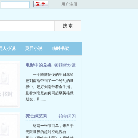
：
用户注册
同人小说
灵异小说
临时书架
电影中的兑换
顿顿蛋炒饭
强者
一个随随便便的生日愿望
把刘南给带到了一个纷乱的世
界中。还好刘南带着金手指，
且看刘南是如何同超级英雄做
朋友，和......
死亡综艺秀
铂金闪闪
这是一张节目单，来自于
无限世界的超时空电视台……