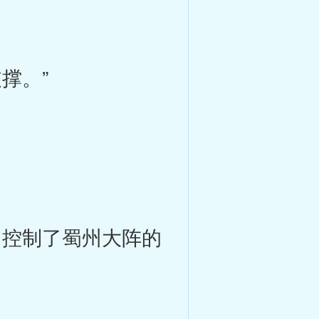
撑。”
控制了蜀州大阵的