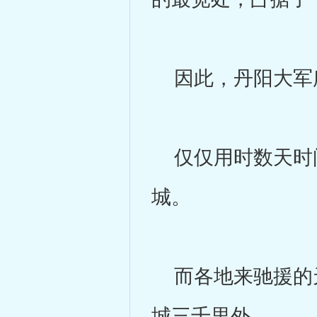
因此，丹阳大军
仅仅用时数天时间
城。
而各地来驰援的天
城三千里外。