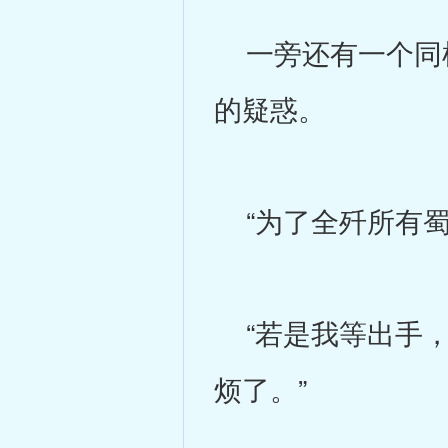
一旁还有一个同样
的疑惑。
“为了全歼所有蜀
“若是我等出手，
烦了。”