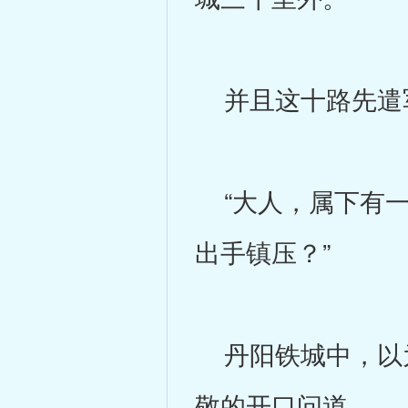
并且这十路先遣
“大人，属下有一
出手镇压？”
丹阳铁城中，以为
敬的开口问道。