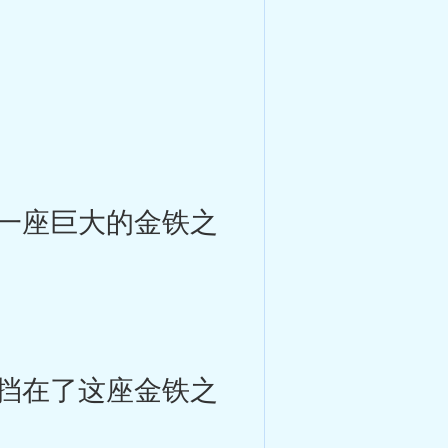
一座巨大的金铁之
挡在了这座金铁之