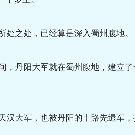
所处之处，已经算是深入蜀州腹地。
，丹阳大军就在蜀州腹地，建立了
汉大军，也被丹阳的十路先遣军，