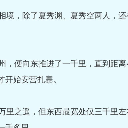
境，除了夏秀渊、夏秀空两人，还
，便向东推进了一千里，直到距离
才开始安营扎寨。
里之遥，但东西最宽处仅三千里左
一千多里。