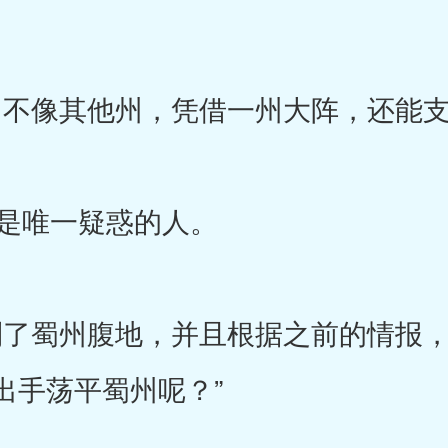
不像其他州，凭借一州大阵，还能支
是唯一疑惑的人。
了蜀州腹地，并且根据之前的情报，
出手荡平蜀州呢？”