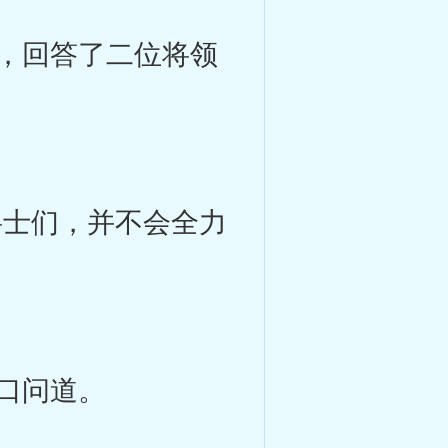
，回答了二位将领
士们，并不会全力
口问道。