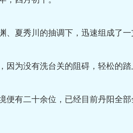
、夏秀川的抽调下，迅速组成了一
因为没有洗台关的阻碍，轻松的踏
便有二十余位，已经目前丹阳全部