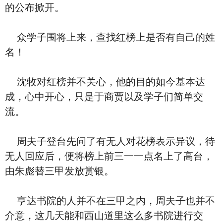
的公布掀开。
众学子围将上来，查找红榜上是否有自己的姓
名！
沈牧对红榜并不关心，他的目的如今基本达
成，心中开心，只是于商贾以及学子们简单交
流。
周夫子登台先问了有无人对花榜表示异议，待
无人回应后，便将榜上前三一一点名上了高台，
由朱彪替三甲发放赏银。
亨达书院的人并不在三甲之内，周夫子也并不
介意，这几天能和西山道里这么多书院进行交