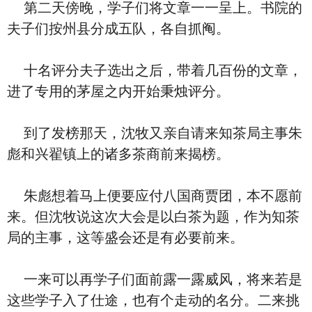
第二天傍晚，学子们将文章一一呈上。书院的
夫子们按州县分成五队，各自抓阄。
十名评分夫子选出之后，带着几百份的文章，
进了专用的茅屋之内开始秉烛评分。
到了发榜那天，沈牧又亲自请来知茶局主事朱
彪和兴翟镇上的诸多茶商前来揭榜。
朱彪想着马上便要应付八国商贾团，本不愿前
来。但沈牧说这次大会是以白茶为题，作为知茶
局的主事，这等盛会还是有必要前来。
一来可以再学子们面前露一露威风，将来若是
这些学子入了仕途，也有个走动的名分。二来挑