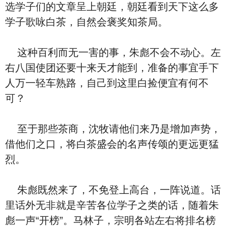
选学子们的文章呈上朝廷，朝廷看到天下这么多
学子歌咏白茶，自然会褒奖知茶局。
这种百利而无一害的事，朱彪不会不动心。左
右八国使团还要十来天才能到，准备的事宜手下
人万一轻车熟路，自己到这里白捡便宜有何不
可？
至于那些茶商，沈牧请他们来乃是增加声势，
借他们之口，将白茶盛会的名声传颂的更远更猛
烈。
朱彪既然来了，不免登上高台，一阵说道。话
里话外无非就是辛苦各位学子之类的话，随着朱
彪一声“开榜”。马林子，宗明各站左右将排名榜