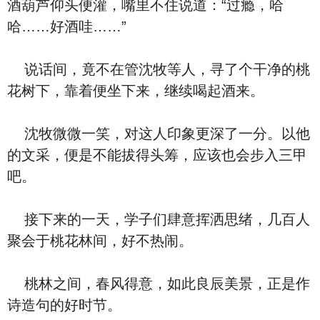
酒葫芦仰头便灌，嘴里不住说道：“过瘾，哈
哈……好酒哇……”
说话间，竟不在管沈牧等人，寻了个干净的桃
花树下，靠着便坐下来，继续喝起酒来。
沈牧微微一笑，对这人印象更深了一分。以他
的文采，便是不能拔得头筹，应该也会步入三甲
吧。
接下来的一天，学子们肆意挥洒思绪，几百人
聚会于桃花林间，好不热闹。
桃林之间，春风得意，如此良辰美景，正是作
诗造句的好时节。