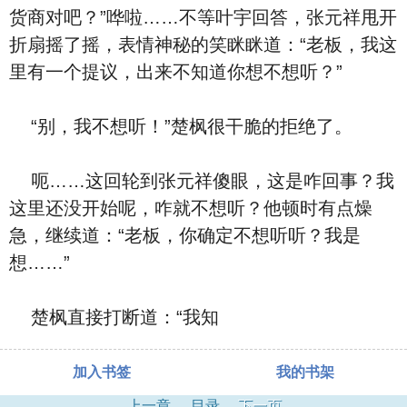
货商对吧？”哗啦……不等叶宇回答，张元祥甩开
折扇摇了摇，表情神秘的笑眯眯道：“老板，我这
里有一个提议，出来不知道你想不想听？”
“别，我不想听！”楚枫很干脆的拒绝了。
呃……这回轮到张元祥傻眼，这是咋回事？我
这里还没开始呢，咋就不想听？他顿时有点燥
急，继续道：“老板，你确定不想听听？我是
想……”
楚枫直接打断道：“我知
加入书签
我的书架
上一章
目录
下一页