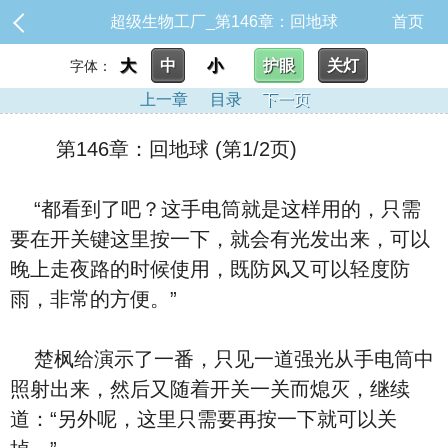
超级生物工厂_第146章：回地球
首页
大
中
小
护眼
关灯
字体：
上一章
目录
下一页
第146章：回地球 (第1/2页)
“都看到了吧？这手电筒就是这样用的，只需
要在开关键这里按一下，就会有光发出来，可以
晚上走夜路的时候使用，既防风又可以轻度防
雨，非常的方便。”
楚枫给演示了一番，只见一道强光从手电筒中
照射出来，然后又随着开关一关而熄灭，继续
道：“另外呢，这里只需要再按一下就可以关