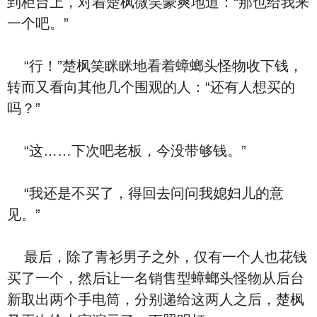
到柜台上，对着楚枫微笑豪爽地道：“那也给我来
一个吧。”
“行！”楚枫笑眯眯地看着蟑螂头怪物收下钱，
转而又看向其他几个围观的人：“还有人想买的
吗？”
“这……下次吧老板，今没带够钱。”
“我还是不买了，得回去问问我媳妇儿的意
见。”
最后，除了青衫男子之外，仅有一个人也花钱
买了一个，然后让一名销售型蟑螂头怪物从后台
新取出两个手电筒，分别递给这两人之后，楚枫