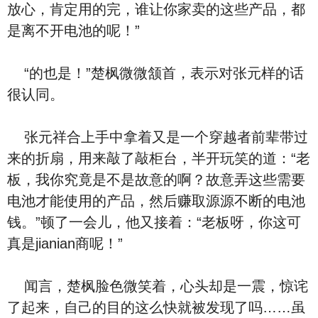
放心，肯定用的完，谁让你家卖的这些产品，都
是离不开电池的呢！”
“的也是！”楚枫微微颔首，表示对张元样的话
很认同。
张元祥合上手中拿着又是一个穿越者前辈带过
来的折扇，用来敲了敲柜台，半开玩笑的道：“老
板，我你究竟是不是故意的啊？故意弄这些需要
电池才能使用的产品，然后赚取源源不断的电池
钱。”顿了一会儿，他又接着：“老板呀，你这可
真是jianian商呢！”
闻言，楚枫脸色微笑着，心头却是一震，惊诧
了起来，自己的目的这么快就被发现了吗……虽