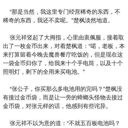
“那是当然，我这里专门经营稀奇的东西，不
稀奇的东西，我还不卖呢。”楚枫淡然地道。
张元祥竖起了大拇指，心里由衷佩服，接着取
出了一枚金币出来，对着楚枫道：“喏，老板，本
来打算留着今晚去魔兽餐厅吃饭的，但是现在这
一袋金币归你了，给我来十个手电筒，以及十个
照明灯，剩下的全用来买电池。”
“张公子，你买那么多电池用的完吗？”楚枫没
有接过金币袋，而是让一旁的蟑螂头怪物去接过
金币袋，对张元样的话，他感到有些诧异。
张元祥不以为意的道：“不就五百板电池吗？