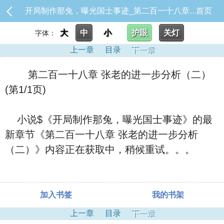
开局制作那兔，曝光国士事迹_第二百一十八章 张老的进一步分析（二）
首页
大
中
小
护眼
关灯
字体：
上一章
目录
下一章
第二百一十八章 张老的进一步分析（二）
(第1/1页)
小说$《开局制作那兔，曝光国士事迹》的最
新章节《第二百一十八章 张老的进一步分析
（二）》内容正在获取中，稍候重试。。。
加入书签
我的书架
上一章
目录
下一章