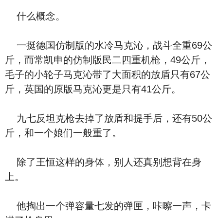
什么概念。
一挺德国仿制版的水冷马克沁，战斗全重69公
斤，而常凯申的仿制版民二四重机枪，49公斤，
毛子的小轮子马克沁带了大面积的放盾只有67公
斤，英国的原版马克沁更是只有41公斤。
九七反坦克枪去掉了放盾和提手后，还有50公
斤，和一个娘们一般重了。
除了王恒这样的身体，别人还真别想背在身
上。
他掏出一个弹容量七发的弹匣，咔嚓一声，卡