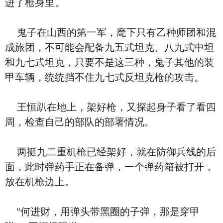
进了枪身里。
鬼子在山西的第一军，麾下只有乙种师团和混
成旅团，不可能会配备九五式坦克、八九式中坦
和九七式坦克，只要不是这三种，鬼子其他的装
甲车辆，统统挡不住九七式反坦克枪的攻击。
王恒趴在地上，架好枪，又探起身子看了看四
周，检查自己的部队的部署情况。
两挺九二重机枪已经架好，就在防御兵线的后
面，此时弹药手正在备弹，一个弹药箱被打开，
放在机枪边上。
“何进财，用弹头带黑圈的子弹，那是穿甲