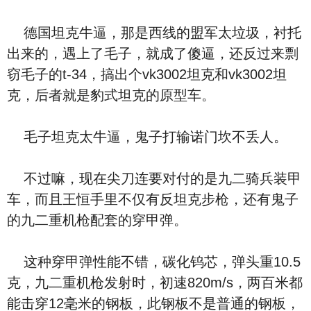
德国坦克牛逼，那是西线的盟军太垃圾，衬托
出来的，遇上了毛子，就成了傻逼，还反过来剽
窃毛子的t-34，搞出个vk3002坦克和vk3002坦
克，后者就是豹式坦克的原型车。
毛子坦克太牛逼，鬼子打输诺门坎不丢人。
不过嘛，现在尖刀连要对付的是九二骑兵装甲
车，而且王恒手里不仅有反坦克步枪，还有鬼子
的九二重机枪配套的穿甲弹。
这种穿甲弹性能不错，碳化钨芯，弹头重10.5
克，九二重机枪发射时，初速820m/s，两百米都
能击穿12毫米的钢板，此钢板不是普通的钢板，