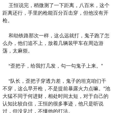
王恒说完，稍微测了一下距离，八百米，这个
距离还行，手里的枪能百分百击穿，但他没有开
枪。
和劫铁路那次一样，这么远就打，鬼子跑了怎
么办，他们追不上，放着几辆装甲车在周边游
荡，太麻烦。
“歪把子，给我打几发，勾一勾鬼子上来。”
“队长，歪把子穿透力差，鬼子的坦克咱们干
不穿，这么早开枪，不是提前暴露火力点嘛。”池
大猛不同于何进财，相处时间太短，对于自己的
认知比较自信，王恒的很多事迹，他只是听说
过，但没见过，不懂他的打法。