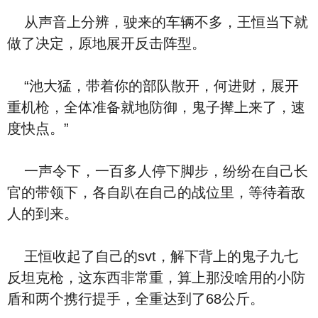
从声音上分辨，驶来的车辆不多，王恒当下就
做了决定，原地展开反击阵型。
“池大猛，带着你的部队散开，何进财，展开
重机枪，全体准备就地防御，鬼子撵上来了，速
度快点。”
一声令下，一百多人停下脚步，纷纷在自己长
官的带领下，各自趴在自己的战位里，等待着敌
人的到来。
王恒收起了自己的svt，解下背上的鬼子九七
反坦克枪，这东西非常重，算上那没啥用的小防
盾和两个携行提手，全重达到了68公斤。