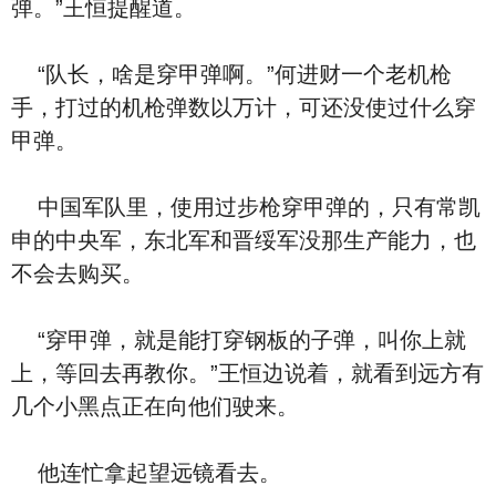
弹。”王恒提醒道。
“队长，啥是穿甲弹啊。”何进财一个老机枪
手，打过的机枪弹数以万计，可还没使过什么穿
甲弹。
中国军队里，使用过步枪穿甲弹的，只有常凯
申的中央军，东北军和晋绥军没那生产能力，也
不会去购买。
“穿甲弹，就是能打穿钢板的子弹，叫你上就
上，等回去再教你。”王恒边说着，就看到远方有
几个小黑点正在向他们驶来。
他连忙拿起望远镜看去。