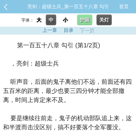
亮剑：超级士兵_第一百五十八章 勾引
首页
大
中
小
护眼
关灯
字体：
上一章
目录
下一页
第一百五十八章 勾引 (第1/2页)
，亮剑：超级士兵
听声音，后面的鬼子离他们不远，前面还有四
五百米的距离，最少也要三四分钟才能全部撤
离，时间上肯定来不及。
要是继续往前走，鬼子的机动部队追上来，这
和半渡而击没区别，搞不好要落个全军覆没。