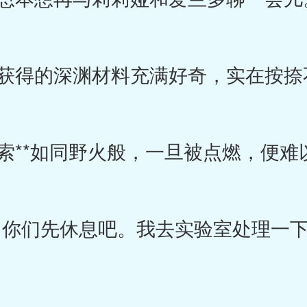
得的深渊材料充满好奇，实在按捺
**如同野火般，一旦被点燃，便难
你们先休息吧。我去实验室处理一下