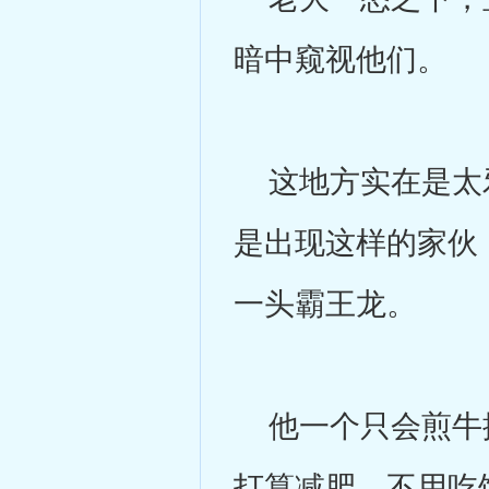
暗中窥视他们。
这地方实在是太邪
是出现这样的家伙
一头霸王龙。
他一个只会煎牛排
打算减肥，不用吃