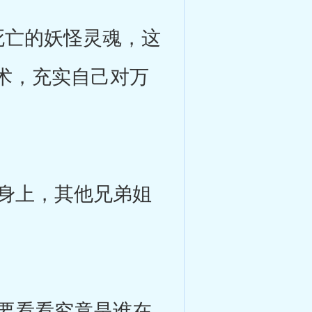
死亡的妖怪灵魂，这
术，充实自己对万
身上，其他兄弟姐
要看看究竟是谁在