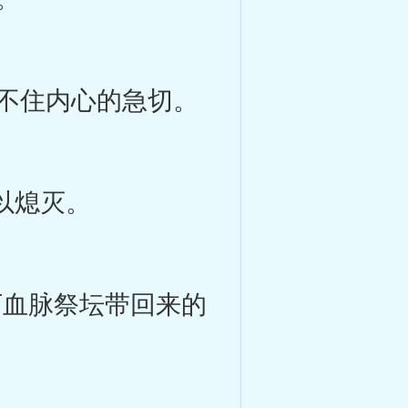
不住内心的急切。
以熄灭。
血脉祭坛带回来的