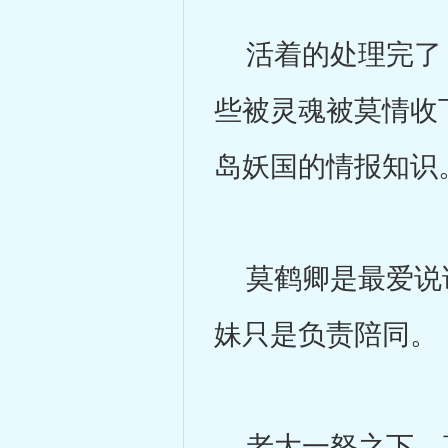
活着的处理完了，
些被灵魂被莫情收
岛妖国的情报知识
莫鹤卿是最爱说话
妹只是负责陪同。
老大一怒之下，直