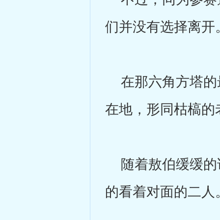
们并没有选择离开
在那六角方塔的最
在地，形同枯槁的
随着敖伯缓缓的说
的看着对面的二人