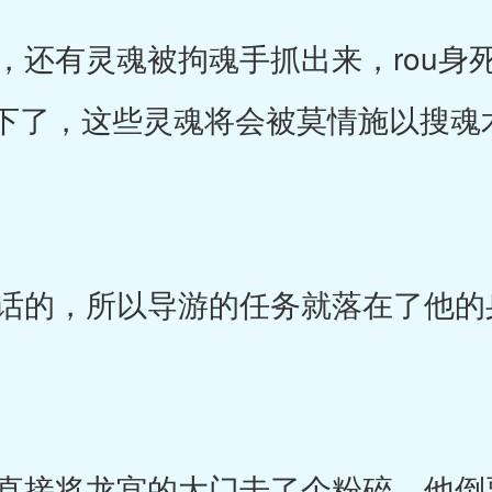
还有灵魂被拘魂手抓出来，rou身
下了，这些灵魂将会被莫情施以搜魂
。
的，所以导游的任务就落在了他的
接将龙宫的大门击了个粉碎，他倒