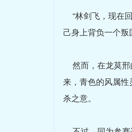
“林剑飞，现在回
己身上背负一个叛
然而，在龙莫邢的
来，青色的风属性
杀之意。
不过，同为参赛选