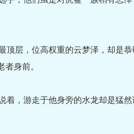
。
顶层，位高权重的云梦泽，却是恭
老者身前。
着，游走于他身旁的水龙却是猛然
。