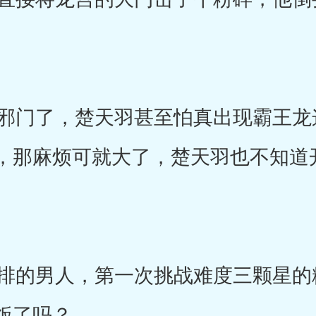
门了，楚天羽甚至怕真出现霸王龙
，那麻烦可就大了，楚天羽也不知道
的男人，第一次挑战难度三颗星的
饭了吗？