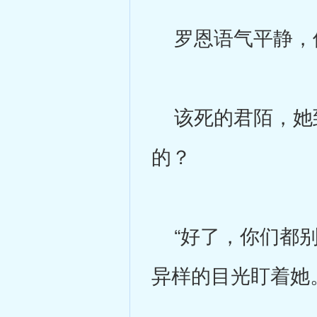
罗恩语气平静，
该死的君陌，她到
的？
“好了，你们都别
异样的目光盯着她