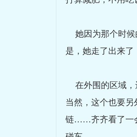
她因为那个时候的
是，她走了出来了
在外围的区域，还
当然，这个也要另
链……齐齐看了一
碰车。