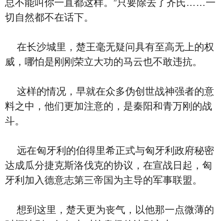
总不能叫你一直都这样。”只要除去了齐氏……一
切自然都不在话下。
在长沙城里，楚王毫无疑问具有至高无上的权
威，哪怕是刚刚荣立大功的马云也不敢违抗。
这样的情况，早就在众多伪创世战神强者的意
料之中，他们更加注意的，是秦阳和青万刚的战
斗。
远在匈牙利的伯得里希正式与匈牙利政府秘密
达成瓜分捷克斯洛伐克的协议，在宣战日起，匈
牙利加入德意志第三帝国为主导的军事联盟。
想到这里，楚天更为丧气，以他那一点微薄的