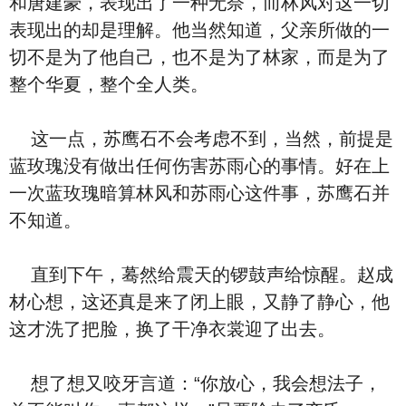
和唐建豪，表现出了一种无奈，而林风对这一切
表现出的却是理解。他当然知道，父亲所做的一
切不是为了他自己，也不是为了林家，而是为了
整个华夏，整个全人类。
这一点，苏鹰石不会考虑不到，当然，前提是
蓝玫瑰没有做出任何伤害苏雨心的事情。好在上
一次蓝玫瑰暗算林风和苏雨心这件事，苏鹰石并
不知道。
直到下午，蓦然给震天的锣鼓声给惊醒。赵成
材心想，这还真是来了闭上眼，又静了静心，他
这才洗了把脸，换了干净衣裳迎了出去。
想了想又咬牙言道：“你放心，我会想法子，