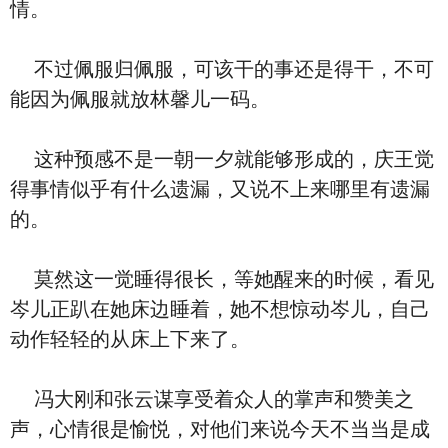
情。
不过佩服归佩服，可该干的事还是得干，不可
能因为佩服就放林馨儿一码。
这种预感不是一朝一夕就能够形成的，庆王觉
得事情似乎有什么遗漏，又说不上来哪里有遗漏
的。
莫然这一觉睡得很长，等她醒来的时候，看见
岑儿正趴在她床边睡着，她不想惊动岑儿，自己
动作轻轻的从床上下来了。
冯大刚和张云谋享受着众人的掌声和赞美之
声，心情很是愉悦，对他们来说今天不当当是成