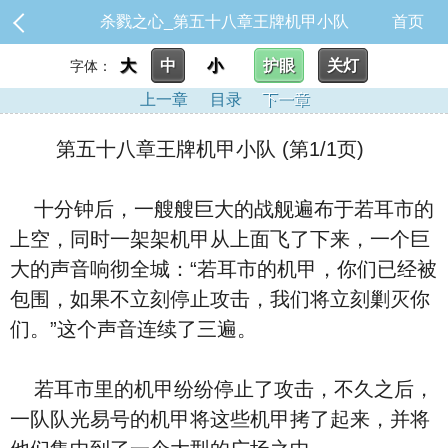
杀戮之心_第五十八章王牌机甲小队
首页
大
中
小
护眼
关灯
字体：
上一章
目录
下一章
第五十八章王牌机甲小队 (第1/1页)
十分钟后，一艘艘巨大的战舰遍布于若耳市的
上空，同时一架架机甲从上面飞了下来，一个巨
大的声音响彻全城：“若耳市的机甲，你们已经被
包围，如果不立刻停止攻击，我们将立刻剿灭你
们。”这个声音连续了三遍。
若耳市里的机甲纷纷停止了攻击，不久之后，
一队队光易号的机甲将这些机甲拷了起来，并将