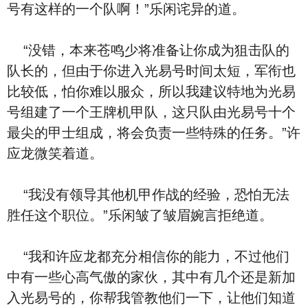
号有这样的一个队啊！”乐闲诧异的道。
“没错，本来苍鸣少将准备让你成为狙击队的
队长的，但由于你进入光易号时间太短，军衔也
比较低，怕你难以服众，所以我建议特地为光易
号组建了一个王牌机甲队，这只队由光易号十个
最尖的甲士组成，将会负责一些特殊的任务。”许
应龙微笑着道。
“我没有领导其他机甲作战的经验，恐怕无法
胜任这个职位。”乐闲皱了皱眉婉言拒绝道。
“我和许应龙都充分相信你的能力，不过他们
中有一些心高气傲的家伙，其中有几个还是新加
入光易号的，你帮我管教他们一下，让他们知道