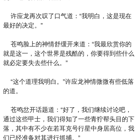
许应龙再次叹了口气道：“我明白，这是现在
最好的决定。”
苍鸣脸上的神情舒缓开来道：“我最欣赏你的
就是这一，这个世界是残酷的，你要得到些什么
就必定要失去些什么。”
“这个道理我明白。”许应龙神情微微有些低落
的道。
苍鸣岔开话题道：“好了，我们继续讨论吧，
通过这些甲士，我们得知了一些青狞帮头目的下
落，其中有不少在若耳克号行星中身居高位，我
们已经准备对其进行抓捕。”