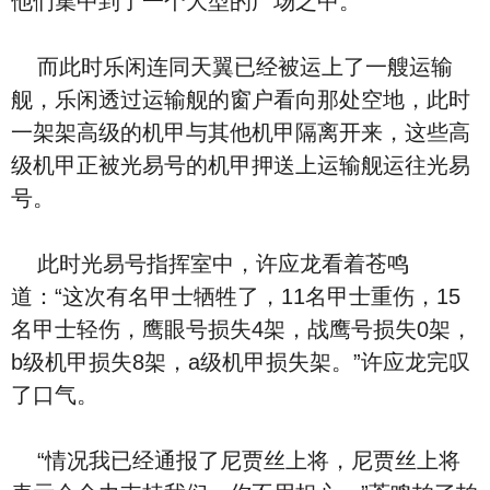
他们集中到了一个大型的广场之中。
而此时乐闲连同天翼已经被运上了一艘运输
舰，乐闲透过运输舰的窗户看向那处空地，此时
一架架高级的机甲与其他机甲隔离开来，这些高
级机甲正被光易号的机甲押送上运输舰运往光易
号。
此时光易号指挥室中，许应龙看着苍鸣
道：“这次有名甲士牺牲了，11名甲士重伤，15
名甲士轻伤，鹰眼号损失4架，战鹰号损失0架，
b级机甲损失8架，a级机甲损失架。”许应龙完叹
了口气。
“情况我已经通报了尼贾丝上将，尼贾丝上将