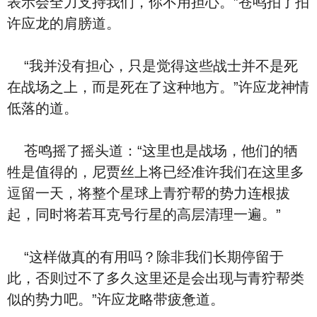
表示会全力支持我们，你不用担心。”苍鸣拍了拍
许应龙的肩膀道。
“我并没有担心，只是觉得这些战士并不是死
在战场之上，而是死在了这种地方。”许应龙神情
低落的道。
苍鸣摇了摇头道：“这里也是战场，他们的牺
牲是值得的，尼贾丝上将已经准许我们在这里多
逗留一天，将整个星球上青狞帮的势力连根拔
起，同时将若耳克号行星的高层清理一遍。”
“这样做真的有用吗？除非我们长期停留于
此，否则过不了多久这里还是会出现与青狞帮类
似的势力吧。”许应龙略带疲惫道。