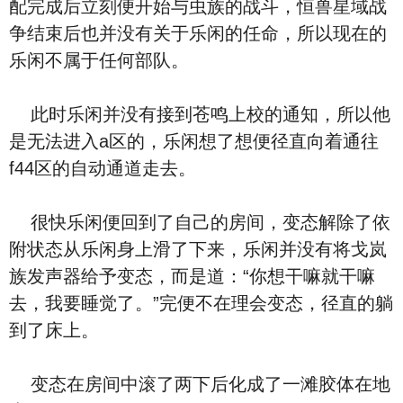
配完成后立刻便开始与虫族的战斗，恒兽星域战
争结束后也并没有关于乐闲的任命，所以现在的
乐闲不属于任何部队。
此时乐闲并没有接到苍鸣上校的通知，所以他
是无法进入a区的，乐闲想了想便径直向着通往
f44区的自动通道走去。
很快乐闲便回到了自己的房间，变态解除了依
附状态从乐闲身上滑了下来，乐闲并没有将戈岚
族发声器给予变态，而是道：“你想干嘛就干嘛
去，我要睡觉了。”完便不在理会变态，径直的躺
到了床上。
变态在房间中滚了两下后化成了一滩胶体在地