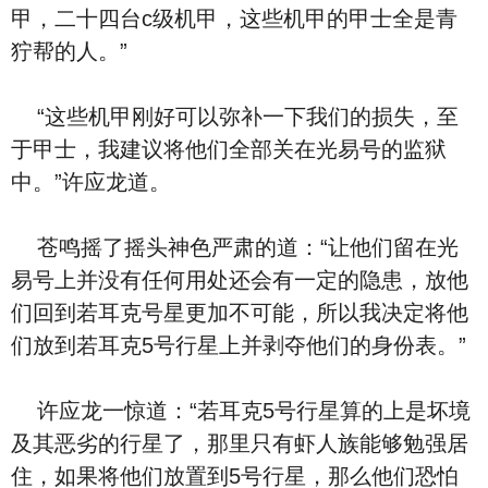
甲，二十四台c级机甲，这些机甲的甲士全是青
狞帮的人。”
“这些机甲刚好可以弥补一下我们的损失，至
于甲士，我建议将他们全部关在光易号的监狱
中。”许应龙道。
苍鸣摇了摇头神色严肃的道：“让他们留在光
易号上并没有任何用处还会有一定的隐患，放他
们回到若耳克号星更加不可能，所以我决定将他
们放到若耳克5号行星上并剥夺他们的身份表。”
许应龙一惊道：“若耳克5号行星算的上是坏境
及其恶劣的行星了，那里只有虾人族能够勉强居
住，如果将他们放置到5号行星，那么他们恐怕