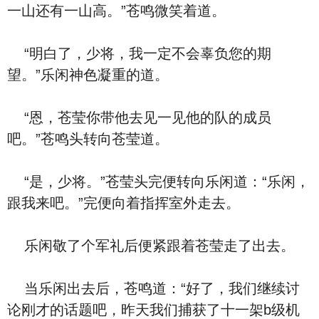
一山还有一山高。”苍鸣微笑着道。
“明白了，少将，我一定不会辜负您的期
望。”乐闲神色凝重的道。
“恩，苍莹你带他去见一见他的队的成员
吧。”苍鸣头转向苍莹道。
“是，少将。”苍莹头完便转向乐闲道：“乐闲，
跟我来吧。”完便向着指挥室外走去。
乐闲敬了个军礼后便紧跟着苍莹走了出去。
当乐闲出去后，苍鸣道：“好了，我们继续讨
论刚才的话题吧，昨天我们捕获了十一架b级机