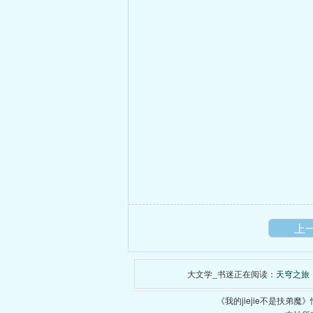
上
大文学_书迷正在阅读：
天穹之旅
《我的jiejie不是扶