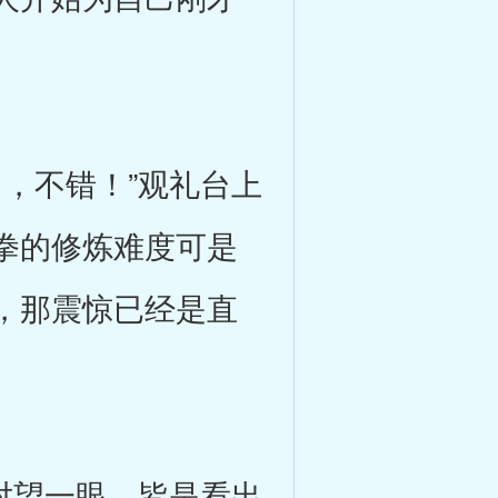
，不错！”观礼台上
拳的修炼难度可是
，那震惊已经是直
对望一眼，皆是看出