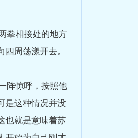
两拳相接处的地方
向四周荡漾开去。
一阵惊呼，按照他
可是这种情况并没
这也就是意味着苏
人开始为自己刚才