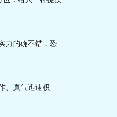
实力的确不错，恐
作。真气迅速积