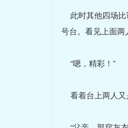
此时其他四场比试
号台。看见上面两
“嗯，精彩！”
看着台上两人又是
“父亲，那穿灰衣