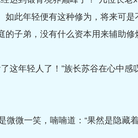
。如此年轻便有这种修为，将来可是
庭的子弟，没有什么资本用来辅助修
了这年轻人了！”族长苏谷在心中感
微微一笑，喃喃道：“果然是隐藏着