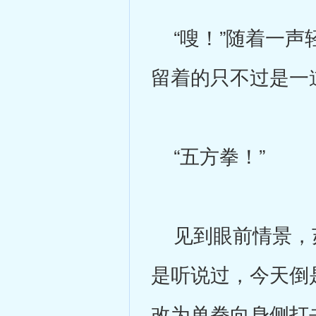
“嗖！”随着一声
留着的只不过是一
“五方拳！”
见到眼前情景，苏
是听说过，今天倒
改为单拳向身侧打