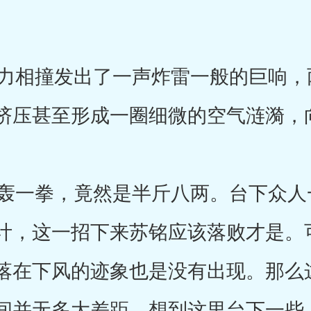
相撞发出了一声炸雷一般的巨响，
挤压甚至形成一圈细微的空气涟漪，
一拳，竟然是半斤八两。台下众人
计，这一招下来苏铭应该落败才是。
落在下风的迹象也是没有出现。那么
间并无多大差距，想到这里台下一些