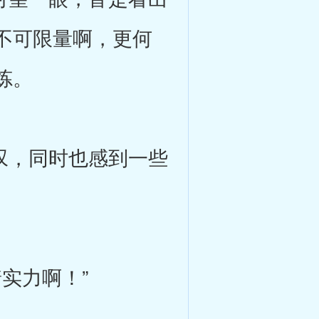
不可限量啊，更何
炼。
叹，同时也感到一些
实力啊！”