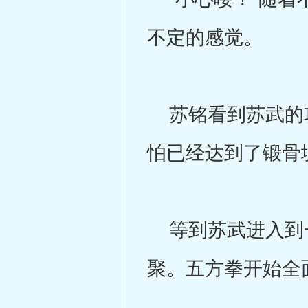
不定的感觉。
苏铭看到苏武的攻
怕已经达到了锻骨
等到苏武进入到一
聚。五方拳开始全