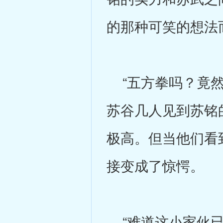
的那种可笑的想法
“五方拳吗？竟然
苏谷几人见到苏铭
极高。但当他们看
接变成了惊愕。
“难道这小家伙已