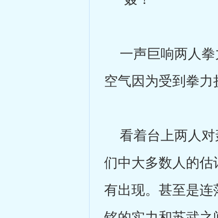
一声巨响两人拳力
空气因为受到拳力
看着台上两人对轰
们中大多数人的估
有出现。甚至是连
铭的实力和苏武之