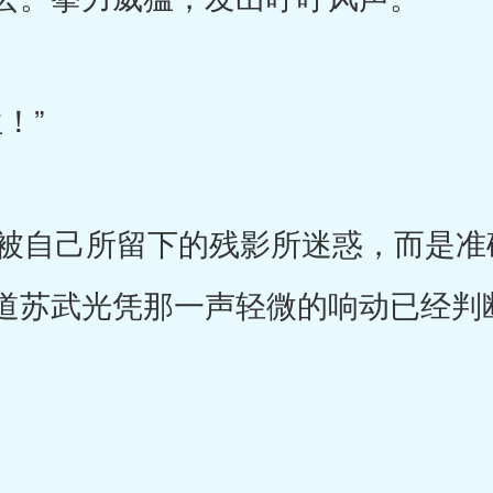
！”
自己所留下的残影所迷惑，而是准
道苏武光凭那一声轻微的响动已经判