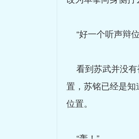
“好一个听声辩位
看到苏武并没有被
置，苏铭已经是知
位置。
“轰！”