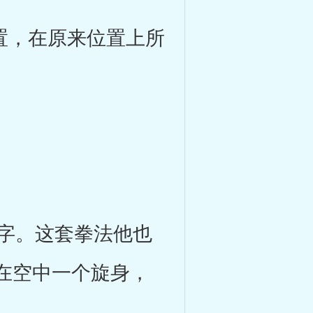
置，在原来位置上所
字。这套拳法他也
在空中一个旋身，