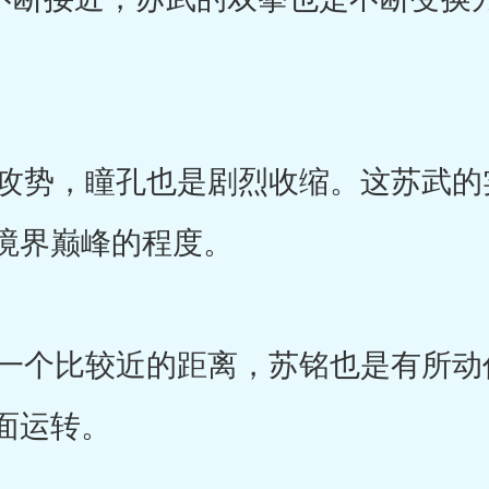
势，瞳孔也是剧烈收缩。这苏武的
境界巅峰的程度。
个比较近的距离，苏铭也是有所动
面运转。