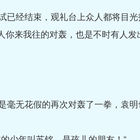
已经结束，观礼台上众人都将目光
人你来我往的对轰，也是不时有人发
毫无花假的再次对轰了一拳，袁明
的少年叫苏铭，是孩儿的朋友！”