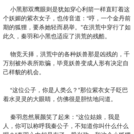
小黑那双鹰眼则是犹如穿心利箭一样直盯着这
个妖媚的紫衣女子，也传音道：“哼，一个金丹前
期的狐狸，要杀她轻而易举。”在洪荒中穿行了如
此久，秦羽和小黑也适应了洪荒的残酷。
物竞天择，洪荒中的各种妖兽那是凶残的，千
万别被外表所欺骗，毕竟妖兽变成人形有决定自
己样貌的机会。
“这位公子，你是人类么？”那位紫衣女子眨巴
着水灵灵的大眼睛，仿佛很是胆怯地问道。
秦羽忽然展颜笑了起来：“这位姑娘，我是
人，你可以称呼我秦公子，不知道你叫什么什么