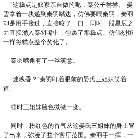
“这糕点是奴家亲自做的呢，秦公子尝尝。”晏
雪拿着一块递到秦羽嘴边，仿佛要喂秦羽，秦羽
却是用手接过，直接咬了一口，同时一股星辰之
力直接涌入秦羽嘴中，包裹了那糕点。仿佛烈焰
一样将糕点整个焚化了。
秦羽嘴角有了一丝笑意。
“迷魂香？”秦羽盯着眼前的晏氏三姐妹笑着
道。
顿时三姐妹脸色微微一变。
同时，粉红色的香气从这晏氏三姐妹的身上冒
了出来，弥漫了整个客厅范围。秦羽手一挥，一