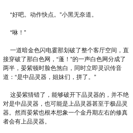
“好吧。动作快点。”小黑无奈道。
“咻！”
一道暗金色闪电霎那划破了整个客厅空间，直
接穿破了那白色网，“蓬！”的一声白色网分成了
两半，晏紫顿时脸色煞白，同时立即灵识传音
道：“是中品灵器，姐妹们，拼了。”
这晏紫猜错了，能够破开下品灵器的，并不绝
对是中品灵器，也可能是上品灵器甚至于极品灵
器。然而晏紫也根本想象一个金丹期左右的修真
者会有上品灵器。