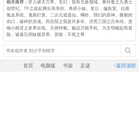
相关推荐：
穿入诸天万界
、
玄幻：我有无敌领域
、
奥特曼之九勇士
创世纪
、
TF之踮起脚尖亲亲你
、
将府小妹
、
老公，偏执宠
、
位面
氪金系统
、
鬼面灯笼
、
二次元逍遥仙
、
镯铃
、
我们的原神
、
撕裂的
伤口，破碎的灵魂
、
四合院之我是许多年
、
洪荒三国之吕布传
、
宠
物小精灵之多界在线
、
天师钟魁
、
极品万能手机
、
为文明崛起而冒
险
、
诸葛孔明纵横异界
、
异能：不死之尊
首页
电脑版
书架
足迹
↑返回顶部