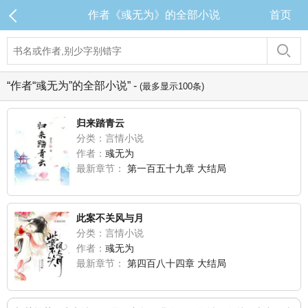
作者《彧无为》的全部小说
首页
“作者“彧无为”的全部小说” -
(最多显示100条)
归来踏青云
分类：言情小说
作者：
彧无为
最新章节：
第一百五十九章 大结局
此案不关风与月
分类：言情小说
作者：
彧无为
最新章节：
第四百八十四章 大结局