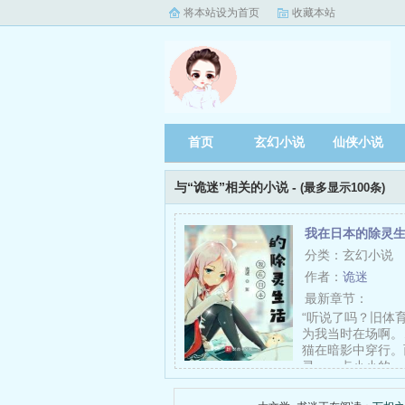
将本站设为首页
收藏本站
首页
玄幻小说
仙侠小说
与“诡迷”相关的小说 -
(最多显示100条)
我在日本的除灵
分类：玄幻小说
作者：
诡迷
最新章节：
“听说了吗？旧体
为我当时在场啊。
猫在暗影中穿行。
灵，一点小小的…