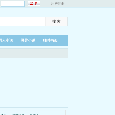
：
用户注册
同人小说
灵异小说
临时书架