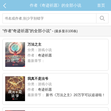
作者《奇迹祈愿》的全部小说
首页
“作者“奇迹祈愿”的全部小说” -
(最多显示100条)
万法之主
分类：游戏小说
作者：
奇迹祈愿
最新章节：
我真不是法爷
分类：游戏小说
作者：
奇迹祈愿
最新章节：
新书《万法之主》20万字可以追读啦！