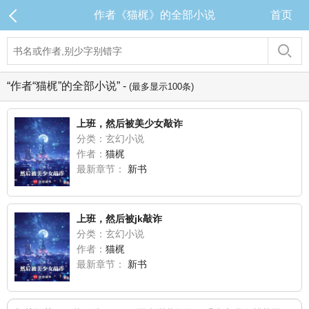
作者《猫梶》的全部小说
首页
“作者“猫梶”的全部小说” -
(最多显示100条)
上班，然后被美少女敲诈
分类：玄幻小说
作者：
猫梶
最新章节：
新书
上班，然后被jk敲诈
分类：玄幻小说
作者：
猫梶
最新章节：
新书