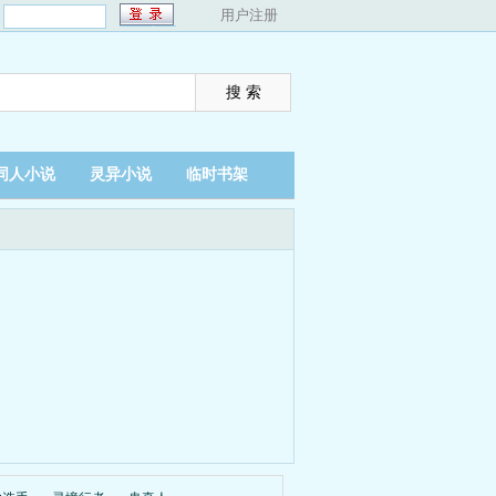
：
用户注册
同人小说
灵异小说
临时书架