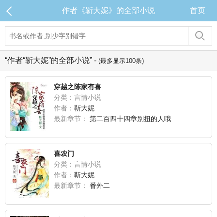
作者《靳大妮》的全部小说
首页
“作者“靳大妮”的全部小说” -
(最多显示100条)
穿越之陈家有喜
分类：言情小说
作者：
靳大妮
最新章节：
第二百四十四章别扭的人哦
喜农门
分类：言情小说
作者：
靳大妮
最新章节：
番外二