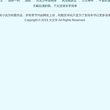
王
、
我有一剑
、
国医
、
洪荒少年猎艳录
、
风雪狐妖志
、
万古神帝
、
宇宙职
天赋拉满的我，下次还填非常简单
有小说为转载作品，所有章节均由网友上传，转载至本站只是为了宣传本书让更多读
Copyright © 2019 大文学 All Rights Reserved.