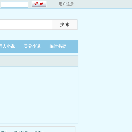
：
用户注册
同人小说
灵异小说
临时书架